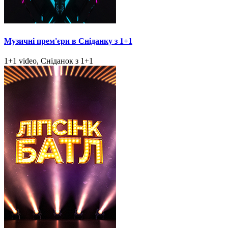
Музичні прем'єри в Сніданку з 1+1
1+1 video, Сніданок з 1+1