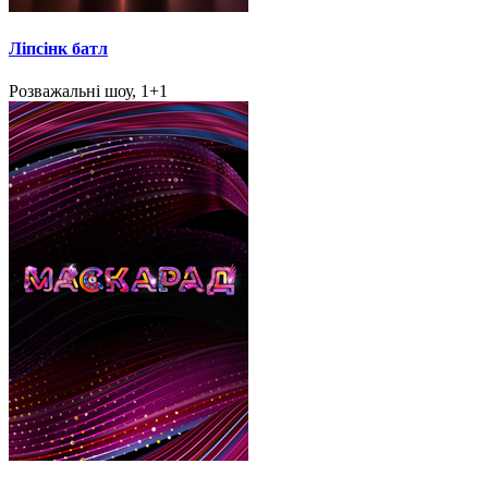
Ліпсінк батл
Розважальні шоу, 1+1