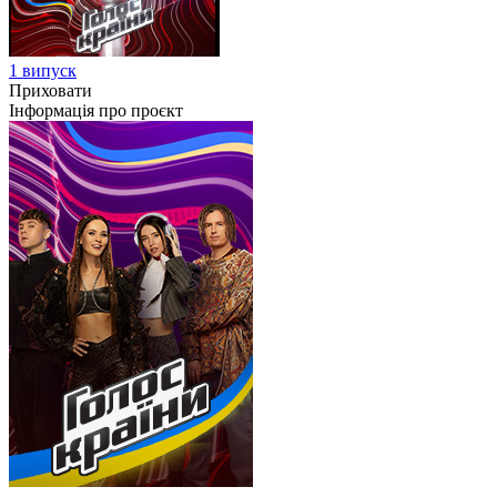
1 випуск
Приховати
Інформація про проєкт