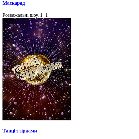
Маскарад
Розважальні шоу, 1+1
Танці з зірками