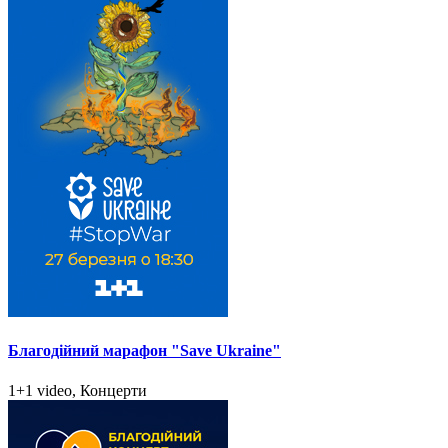
Благодійний марафон "Save Ukraine"
1+1 video, Концерти