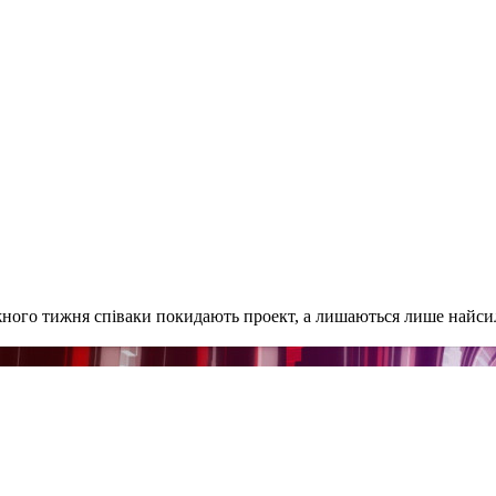
ного тижня співаки покидають проект, а лишаються лише найсил