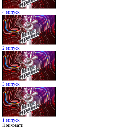
4 випуск
2 випуск
3 випуск
1 випуск
Приховати