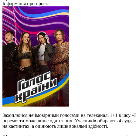
Інформація про проєкт
Захоплюйся неймовірними голосами на телеканалі 1+1 в шоу «Гол
перемогти може лише один з них. Учасників обирають 4 судді – п
на кастингах, а оцінюють лише вокальні здібності.