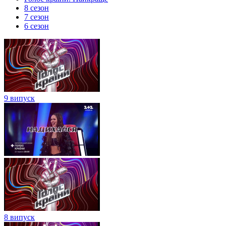
8 сезон
7 сезон
6 сезон
9 випуск
8 випуск