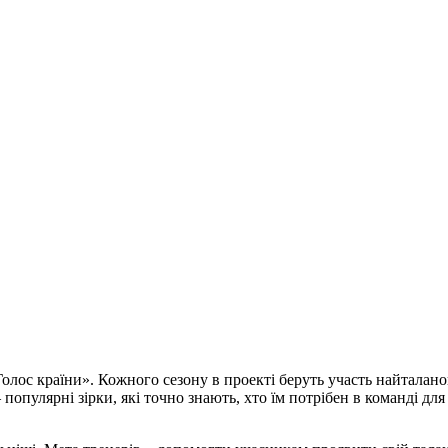
ос країни». Кожного сезону в проекті беруть участь найталанови
опулярні зірки, які точно знають, хто їм потрібен в команді для