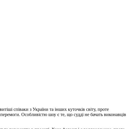
тіші співаки з України та інших куточків світу, проте
 перемоги. Особливістю шоу є те, що судді не бачать виконавців