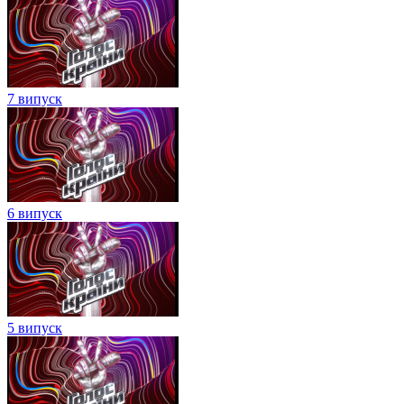
7 випуск
6 випуск
5 випуск