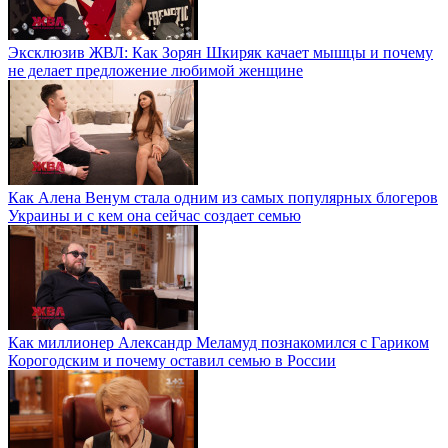
Эксклюзив ЖВЛ: Как Зорян Шкиряк качает мышцы и почему
не делает предложение любимой женщине
Как Алена Венум стала одним из самых популярных блогеров
Украины и с кем она сейчас создает семью
Как миллионер Александр Меламуд познакомился с Гариком
Корогодским и почему оставил семью в России