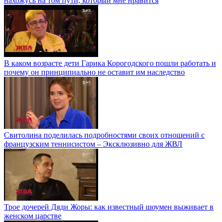
нахожусь на том пути, который мне нравится
В каком возрасте дети Гарика Корогодского пошли работать и
почему он принципиально не оставит им наследство
Свитолина поделилась подробностями своих отношений с
французским теннисистом – Эксклюзивно для ЖВЛ
Трое дочерей Дяди Жоры: как известный шоумен выживает в
женском царстве