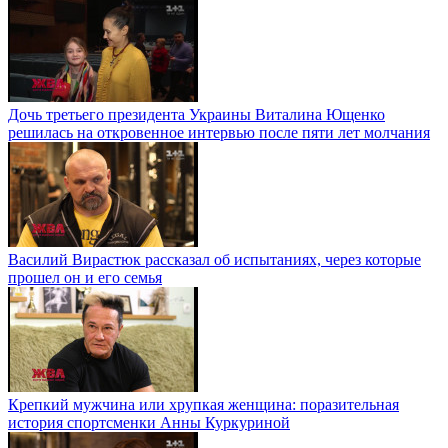
Дочь третьего президента Украины Виталина Ющенко
решилась на откровенное интервью после пяти лет молчания
Василий Вирастюк рассказал об испытаниях, через которые
прошел он и его семья
Крепкий мужчина или хрупкая женщина: поразительная
история спортсменки Анны Куркуриной