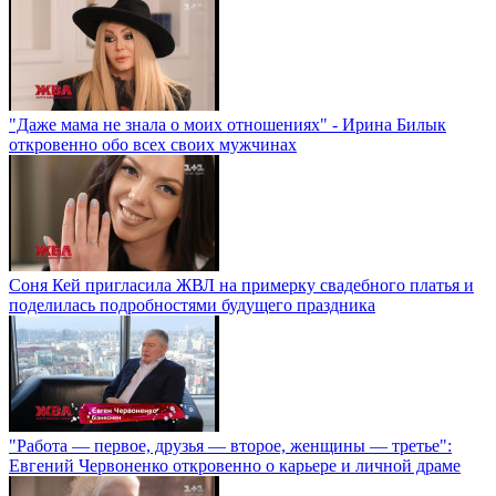
"Даже мама не знала о моих отношениях" - Ирина Билык
откровенно обо всех своих мужчинах
Соня Кей пригласила ЖВЛ на примерку свадебного платья и
поделилась подробностями будущего праздника
"Работа — первое, друзья — второе, женщины — третье":
Евгений Червоненко откровенно о карьере и личной драме