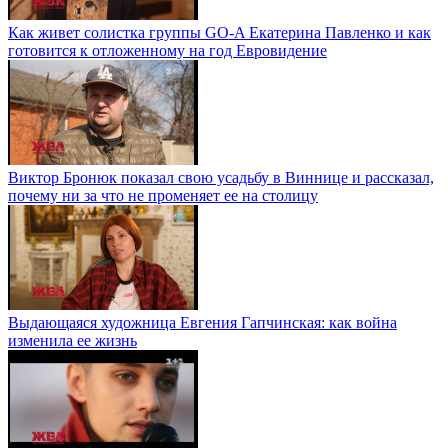
Как живет солистка группы GO-A Екатерина Павленко и как
готовится к отложенному на год Евровидение
Виктор Бронюк показал свою усадьбу в Виннице и рассказал,
почему ни за что не променяет ее на столицу
Выдающаяся художница Евгения Гапчинская: как война
изменила ее жизнь