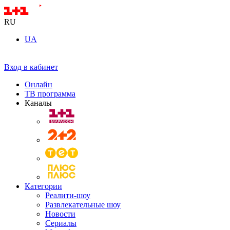
RU
UA
Вход в кабинет
Онлайн
ТВ программа
Каналы
Категории
Реалити-шоу
Развлекательные шоу
Новости
Сериалы