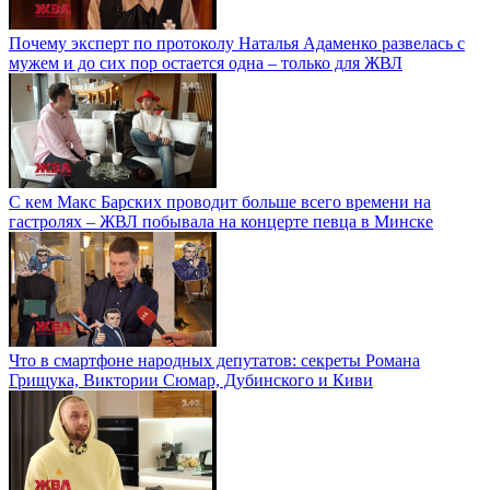
Почему эксперт по протоколу Наталья Адаменко развелась с
мужем и до сих пор остается одна – только для ЖВЛ
С кем Макс Барских проводит больше всего времени на
гастролях – ЖВЛ побывала на концерте певца в Минске
Что в смартфоне народных депутатов: секреты Романа
Грищука, Виктории Сюмар, Дубинского и Киви