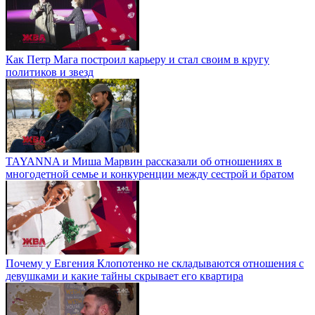
Как Петр Мага построил карьеру и стал своим в кругу
политиков и звезд
TAYANNA и Миша Марвин рассказали об отношениях в
многодетной семье и конкуренции между сестрой и братом
Почему у Евгения Клопотенко не складываются отношения с
девушками и какие тайны скрывает его квартира