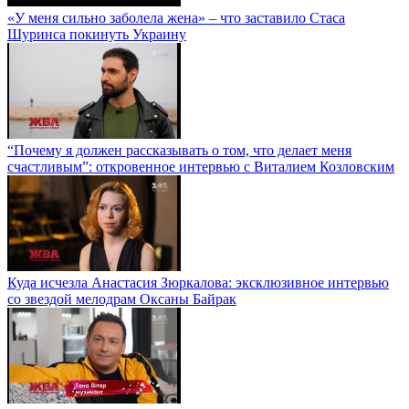
«У меня сильно заболела жена» – что заставило Стаса
Шуринса покинуть Украину
“Почему я должен рассказывать о том, что делает меня
счастливым”: откровенное интервью с Виталием Козловским
Куда исчезла Анастасия Зюркалова: эксклюзивное интервью
со звездой мелодрам Оксаны Байрак