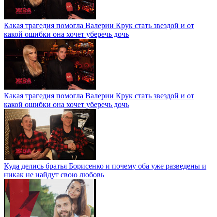
Какая трагедия помогла Валерии Крук стать звездой и от
какой ошибки она хочет уберечь дочь
Какая трагедия помогла Валерии Крук стать звездой и от
какой ошибки она хочет уберечь дочь
Куда делись братья Борисенко и почему оба уже разведены и
никак не найдут свою любовь