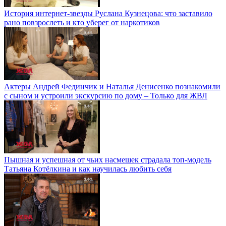
История интернет-звезды Руслана Кузнецова: что заставило
рано повзрослеть и кто уберег от наркотиков
Актеры Андрей Фединчик и Наталья Денисенко познакомили
с сыном и устроили экскурсию по дому – Только для ЖВЛ
Пышная и успешная от чьих насмешек страдала топ-модель
Татьяна Котёлкина и как научилась любить себя