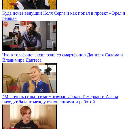
Куда исчез ведущий Коля Серга и как попал в проект «Орел и
решка»
Что в телефоне: эксклюзив со смартфонов Даниэля Салема и
Владимира Дантеса
"Мы очень сильно взаимосвязаны": как Тамерлан и Алена
находят баланс между отношениями и работой