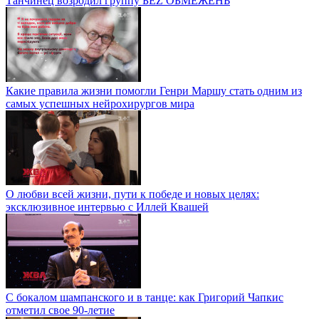
Танчинец возродил группу БЕZ ОБМЕЖЕНЬ
Какие правила жизни помогли Генри Маршу стать одним из
самых успешных нейрохирургов мира
О любви всей жизни, пути к победе и новых целях:
эксклюзивное интервью с Иллей Квашей
С бокалом шампанского и в танце: как Григорий Чапкис
отметил свое 90-летие