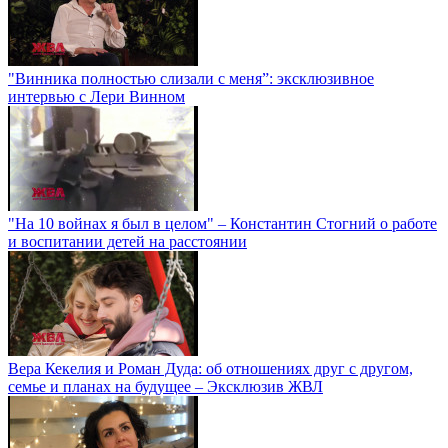
"Винника полностью слизали с меня”: эксклюзивное
интервью с Лери Винном
"На 10 войнах я был в целом" – Константин Стогний о работе
и воспитании детей на расстоянии
Вера Кекелия и Роман Дуда: об отношениях друг с другом,
семье и планах на будущее – Эксклюзив ЖВЛ