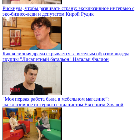
Рискнула, чтобы развивать страну: эксклюзивное интервью с
экс-бизнес-леди и депутатом Кирой Рудик
Какая личная драма скрывается за веселым образом лидера
группы "Лисапетный батальон" Натальи Фалион
"Моя первая работа была в мебельном магазине”:
эксклюзивное интервью с пианистом Евгением Хмарой