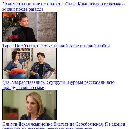
"Алименты он мне не платит": Слава Каминская рассказала о
жизни после развода
Тарас Цимбалюк о семье, первой жене и новой любви
"Да, мы расставались": супруги Шуровы рассказали всю
правду о своей семье
Олимпийская чемпионка Екатерина Серебрянская: Я наконец