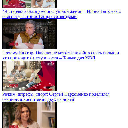
"Я стараюсь быть уже послушной женой": Илона Гвоздева о
семье и участии в Танцах со звездами
Почему Виктор Ющенко не может спокойно спать ночью и
кто приходит к нему в гости – Только для ЖВЛ
Режим, штрафы, спорт: Сергей Пархоменко поделился
секретами воспитания двух сыновей