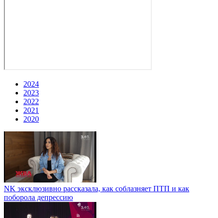
2024
2023
2022
2021
2020
NK эксклюзивно рассказала, как соблазняет ПТП и как
поборола депрессию