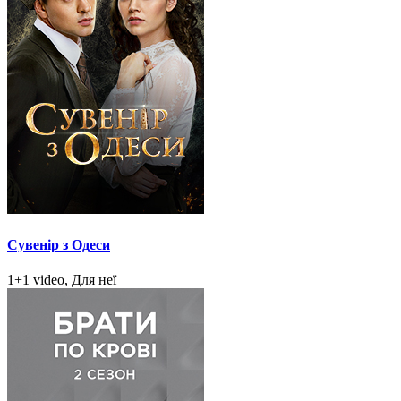
Сувенір з Одеси
1+1 video, Для неї