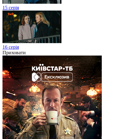
15 серія
16 серія
Приховати