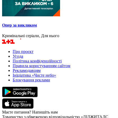
Опер за викликом
Кримінальні серіали, Для нього
Про проєкт
Угода
Політика конфіденційності
Правила користуванням сайтом
Рекламодавцям
Ініціатива «Чисте небо»
Блокування реклами
Маєте питання? Напишіть нам
Товариство з обмеженою відповідальністю «ДІДЖИТАЛС