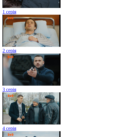
1 серія
2 серія
3 серія
4 серія