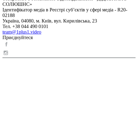
СОЛЮШНС»
Ідентифікатор медіа в Реєстрі суб’єктів у сфері медіа - R20-
02188
Україна, 04080, м. Київ, вул. Кирилівська, 23
Тел. +38 044 490 0101
team@1plus1.video
Приєднуйтеся