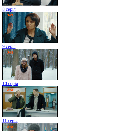
8 серія
9 серія
10 серія
11 серія