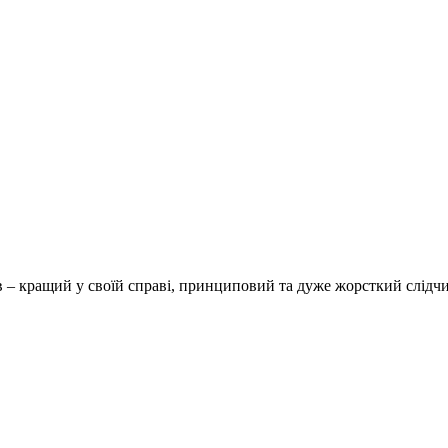
 – кращий у своїй справі, принциповий та дуже жорсткий слідч