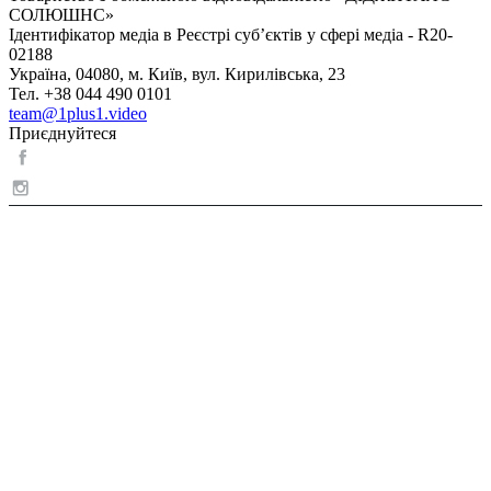
СОЛЮШНС»
Ідентифікатор медіа в Реєстрі суб’єктів у сфері медіа - R20-
02188
Україна, 04080, м. Київ, вул. Кирилівська, 23
Тел. +38 044 490 0101
team@1plus1.video
Приєднуйтеся