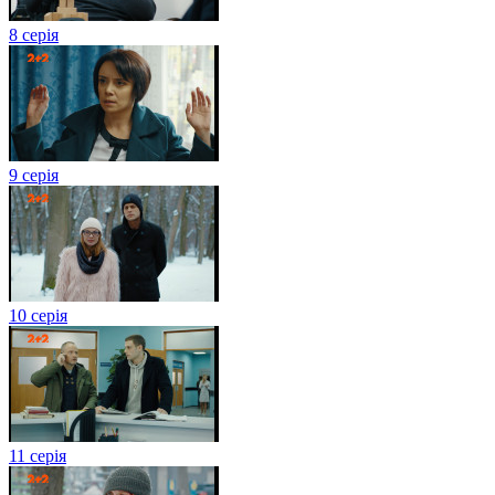
8 серія
9 серія
10 серія
11 серія