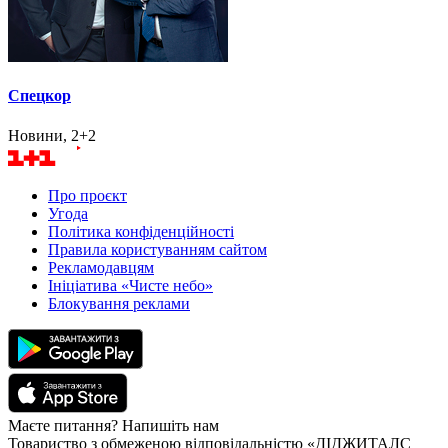
Спецкор
Новини, 2+2
Про проєкт
Угода
Політика конфіденційності
Правила користуванням сайтом
Рекламодавцям
Ініціатива «Чисте небо»
Блокування реклами
Маєте питання? Напишіть нам
Товариство з обмеженою відповідальністю «ДІДЖИТАЛС