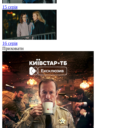
15 серія
16 серія
Приховати