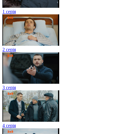
1 серія
2 серія
3 серія
4 серія