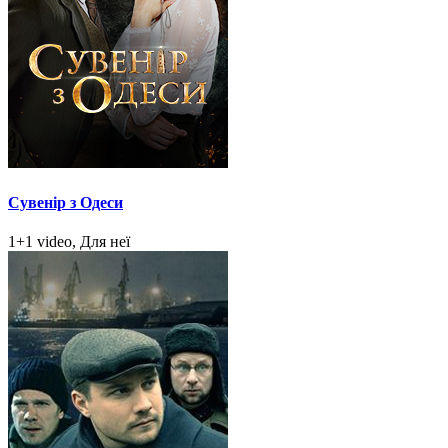
Сувенір з Одеси
1+1 video, Для неї