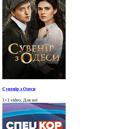
Сувенір з Одеси
1+1 video, Для неї