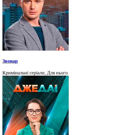
Звонар
Кримінальні серіали, Для нього