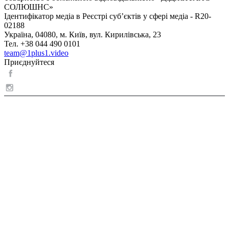
СОЛЮШНС»
Ідентифікатор медіа в Реєстрі суб’єктів у сфері медіа - R20-
02188
Україна, 04080, м. Київ, вул. Кирилівська, 23
Тел. +38 044 490 0101
team@1plus1.video
Приєднуйтеся