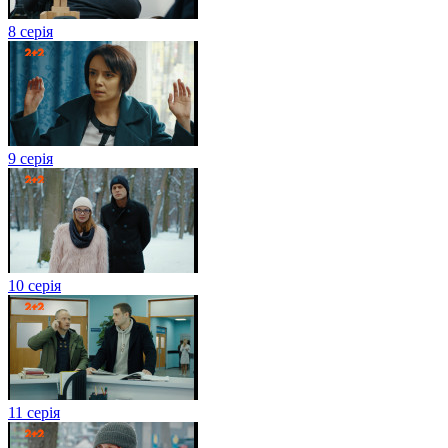
8 серія
9 серія
10 серія
11 серія