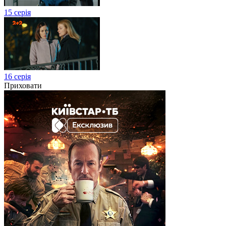
15 серія
16 серія
Приховати