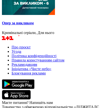
Опер за викликом
Кримінальні серіали, Для нього
Про проєкт
Угода
Політика конфіденційності
Правила користуванням сайтом
Рекламодавцям
Ініціатива «Чисте небо»
Блокування реклами
Маєте питання? Напишіть нам
Товариство з обмеженою відповідальністю «ДІДЖИТАЛС