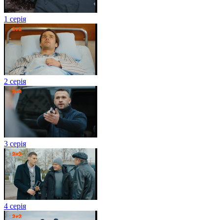
1 серія
2 серія
3 серія
4 серія