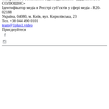
СОЛЮШНС»
Ідентифікатор медіа в Реєстрі суб’єктів у сфері медіа - R20-
02188
Україна, 04080, м. Київ, вул. Кирилівська, 23
Тел. +38 044 490 0101
team@1plus1.video
Приєднуйтеся