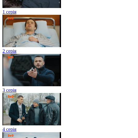
1 серія
2 серія
3 серія
4 серія