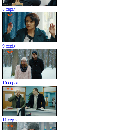
8 серія
9 серія
10 серія
11 серія