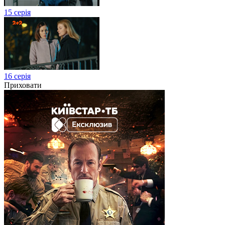
15 серія
16 серія
Приховати