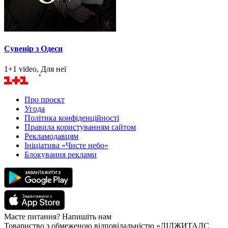
Сувенір з Одеси
1+1 video, Для неї
Про проєкт
Угода
Політика конфіденційності
Правила користуванням сайтом
Рекламодавцям
Ініціатива «Чисте небо»
Блокування реклами
Маєте питання? Напишіть нам
Товариство з обмеженою відповідальністю «ДІДЖИТАЛС