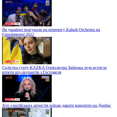
Як українці реагували на перемогу Kalush Orchestra на
Євробаченні 2022
Солістка гурту KAZKA Олександра Заріцька ледь встигла
втекти від окупантів з Гостомеля
Хто з російських артистів поїхав давати концерти на Донбас