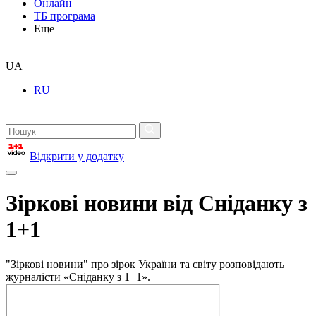
Онлайн
ТБ програма
Еще
UA
RU
Відкрити у додатку
Зіркові новини від Сніданку з
1+1
"Зіркові новини" про зірок України та світу розповідають
журналісти «Сніданку з 1+1».