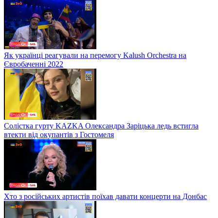
Як українці реагували на перемогу Kalush Orchestra на
Євробаченні 2022
Солістка гурту KAZKA Олександра Заріцька ледь встигла
втекти від окупантів з Гостомеля
Хто з російських артистів поїхав давати концерти на Донбас