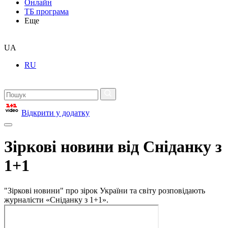
Онлайн
ТБ програма
Еще
UA
RU
Відкрити у додатку
Зіркові новини від Сніданку з
1+1
"Зіркові новини" про зірок України та світу розповідають
журналісти «Сніданку з 1+1».