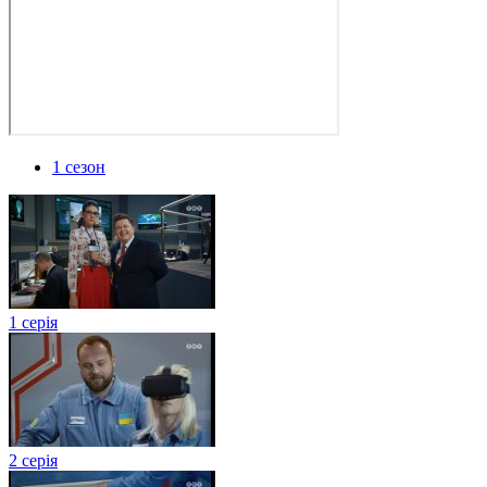
1 сезон
1 серія
2 серія