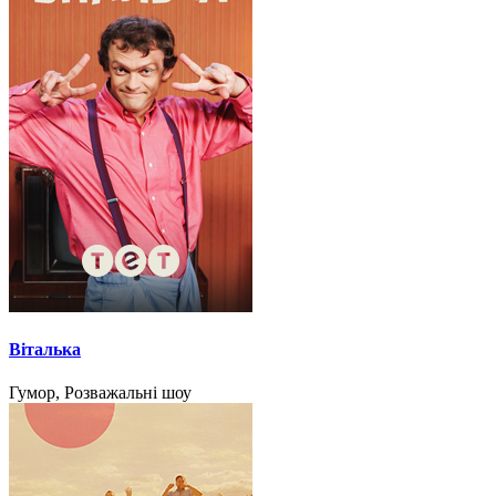
Віталька
Гумор, Розважальні шоу