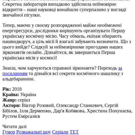
Секретна лабораторія випадково здійснила неймовірне
відкриття – наші науковці винайшли суперпаливо у вигляді
звичайної пігулки.
Тепер, маючи у своєму розпорядженні майже необмежені
енергоресурси, дослідники вирішують організувати Першу
українську космічну місію. Часу обмаль, екіпаж обирають
нашвидкоруч, а ціль місії й взагалі забувають визначити. Що з
цього вийде? Слідкуй за неймовірними пригодами наших
зірконавтів онлайн. Дізнайтеся, як завершиться Перша
українська місія у космосі!
Знаєш, чим харчуються справжні зірконавти? Переходь
за
посиланням
та дізнайся всі секрети космічного шашлику з
альдебаранини.
Рік:
2018
Країна:
Україна
Жанр:
серіал
Актори:
Віктор Розовий, Олександр Станкевич, Сергій
Бібілов, Ілля Дерменжи, Дар'я Кобякова, Христина Понунаєва,
Рустем Емірсалієв
Читати далі
Гумор
Розважальні шоу
Серіали
ТЕТ