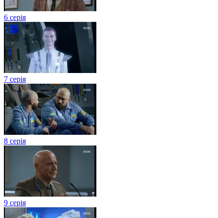
6 серія
7 серія
8 серія
9 серія