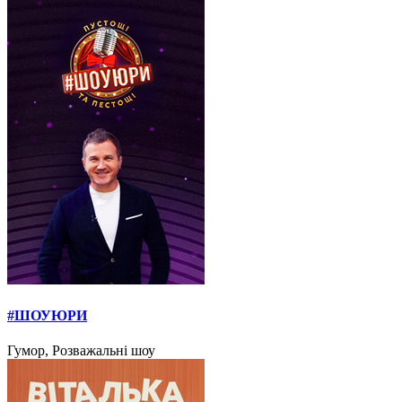
#ШОУЮРИ
Гумор, Розважальні шоу