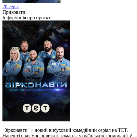
20 серія
Приховати
Інформація про проєкт
"Зірконавти" – новий вибуховий комедійний серіал на ТЕТ.
Нарешті в космос полетить команда українських космонавтів!