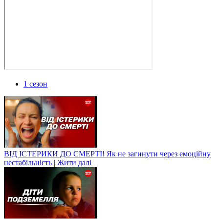
1 сезон
ВІД ІСТЕРИКИ ДО СМЕРТІ! Як не загинути через емоційну
нестабільність | Жити далі