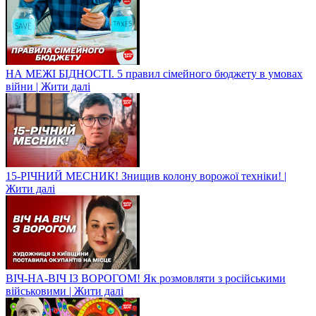
НА МЕЖІ БІДНОСТІ. 5 правил сімейного бюджету в умовах
війни | Жити далі
15-РІЧНИЙ МЕСНИК! Знищив колону ворожої техніки! |
Жити далі
ВІЧ-НА-ВІЧ ІЗ ВОРОГОМ! Як розмовляти з російськими
військовими | Жити далі