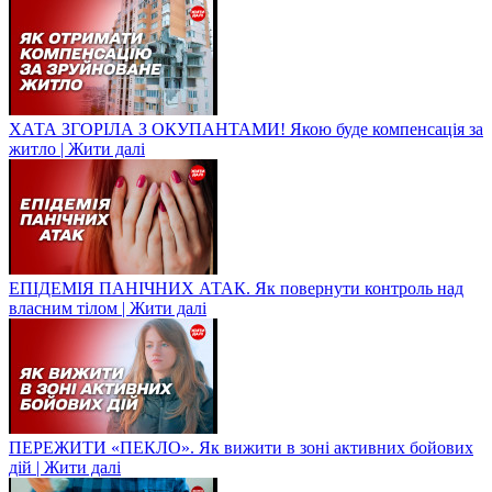
ХАТА ЗГОРІЛА З ОКУПАНТАМИ! Якою буде компенсація за
житло | Жити далі
ЕПІДЕМІЯ ПАНІЧНИХ АТАК. Як повернути контроль над
власним тілом | Жити далі
ПЕРЕЖИТИ «ПЕКЛО». Як вижити в зоні активних бойових
дій | Жити далі