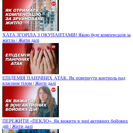
ХАТА ЗГОРІЛА З ОКУПАНТАМИ! Якою буде компенсація за
житло | Жити далі
ЕПІДЕМІЯ ПАНІЧНИХ АТАК. Як повернути контроль над
власним тілом | Жити далі
ПЕРЕЖИТИ «ПЕКЛО». Як вижити в зоні активних бойових
дій | Жити далі