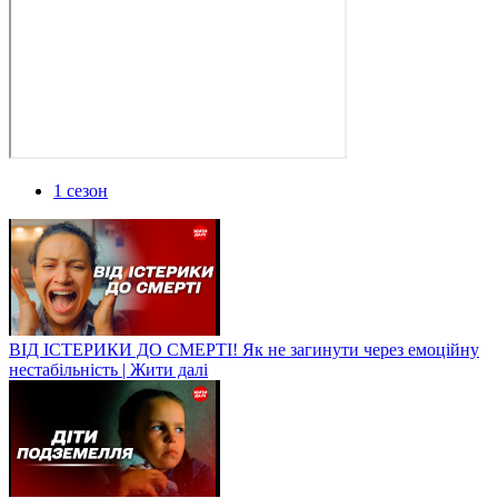
1 сезон
ВІД ІСТЕРИКИ ДО СМЕРТІ! Як не загинути через емоційну
нестабільність | Жити далі