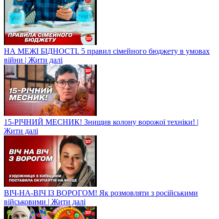
НА МЕЖІ БІДНОСТІ. 5 правил сімейного бюджету в умовах
війни | Жити далі
15-РІЧНИЙ МЕСНИК! Знищив колону ворожої техніки! |
Жити далі
ВІЧ-НА-ВІЧ ІЗ ВОРОГОМ! Як розмовляти з російськими
військовими | Жити далі