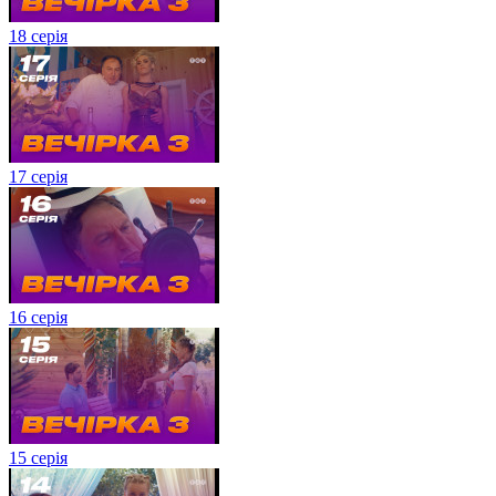
18 серія
17 серія
16 серія
15 серія