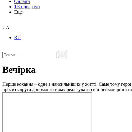
Онлайн
ТБ програма
Еще
UA
RU
Вечірка
Перше кохання – одне з найсильніших у житті. Саме тому герої 
просить друга допомогти йому реалізувати свій неймовірний п