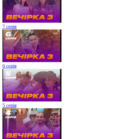
7 серія
6 серія
5 серія