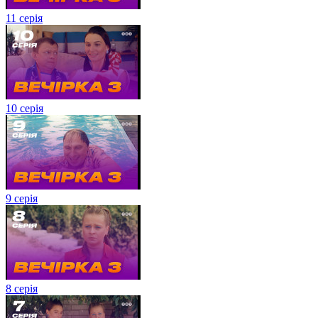
11 серія
10 серія
9 серія
8 серія