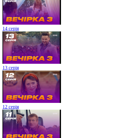
14 серія
13 серія
12 серія