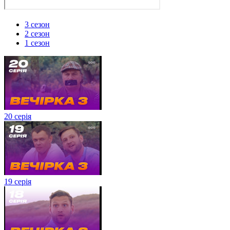
3 сезон
2 сезон
1 сезон
20 серія
19 серія