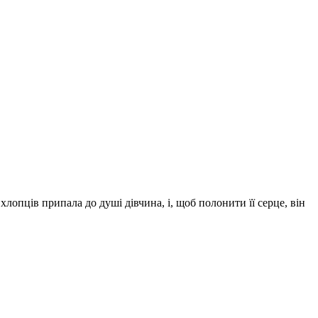
лопців припала до душі дівчина, і, щоб полонити її серце, він