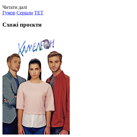
Читати далі
Гумор
Серіали
ТЕТ
Схожі проєкти