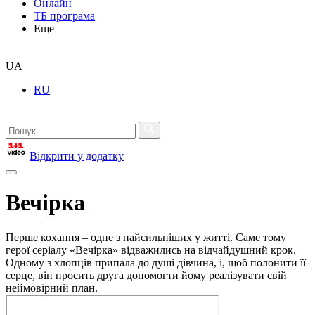
Онлайн
ТБ програма
Еще
UA
RU
Відкрити у додатку
Вечірка
Перше кохання – одне з найсильніших у житті. Саме тому
герої серіалу «Вечірка» відважились на відчайдушний крок.
Одному з хлопців припала до душі дівчина, і, щоб полонити її
серце, він просить друга допомогти йому реалізувати свій
неймовірний план.