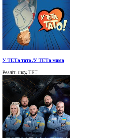
У ТЕТа тато /У ТЕТа мама
Реаліті-шоу, ТЕТ