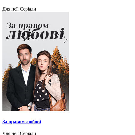
Для неї, Серіали
За правом любові
Для неї, Серіали