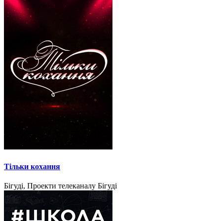
Тільки кохання
Бігуді, Проекти телеканалу Бігуді