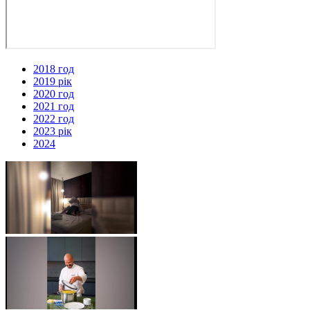
2018 год
2019 рік
2020 год
2021 год
2022 год
2023 рік
2024