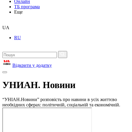
Онлайн
ТБ програма
Еще
UA
RU
Відкрити у додатку
УНИАН. Новини
“УНІАН.Новини” розповість про навини в усіх життєво
необхідних сферах: політичній, соціальній та економічній.