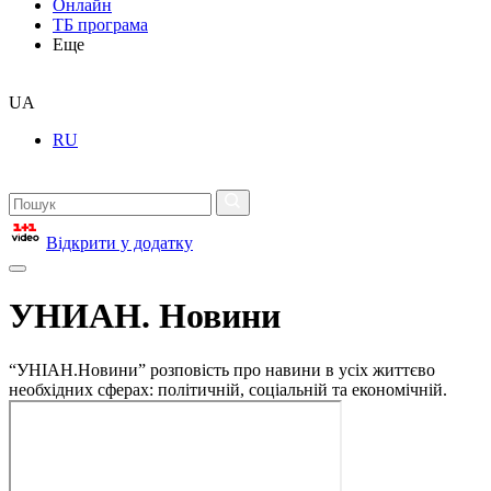
Онлайн
ТБ програма
Еще
UA
RU
Відкрити у додатку
УНИАН. Новини
“УНІАН.Новини” розповість про навини в усіх життєво
необхідних сферах: політичній, соціальній та економічній.