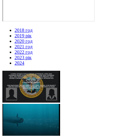
2018 год
2019 рік
2020 год
2021 год
2022 год
2023 рік
2024