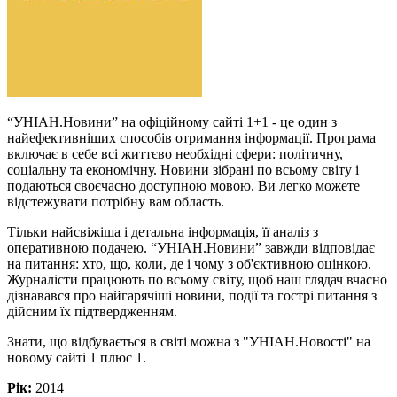
“УНІАН.Новини” на офіційному сайті 1+1 - це один з
найефективніших способів отримання інформації. Програма
включає в себе всі життєво необхідні сфери: політичну,
соціальну та економічну. Новини зібрані по всьому світу і
подаються своєчасно доступною мовою. Ви легко можете
відстежувати потрібну вам область.
Тільки найсвіжіша і детальна інформація, її аналіз з
оперативною подачею. “УНІАН.Новини” завжди відповідає
на питання: хто, що, коли, де і чому з об'єктивною оцінкою.
Журналісти працюють по всьому світу, щоб наш глядач вчасно
дізнавався про найгарячіші новини, події та гострі питання з
дійсним їх підтвердженням.
Знати, що відбувається в світі можна з "УНІАН.Новості" на
новому сайті 1 плюс 1.
Рік:
2014