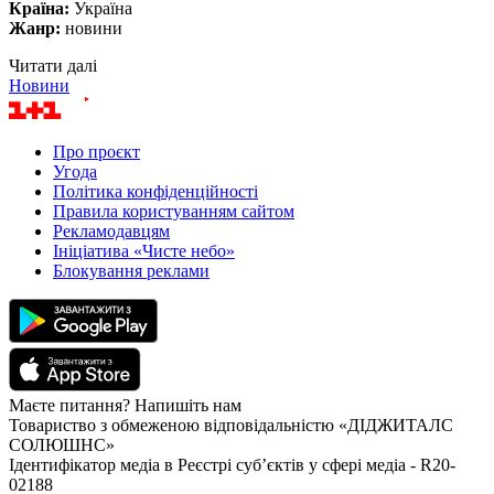
Країна:
Україна
Жанр:
новини
Читати далі
Новини
Про проєкт
Угода
Політика конфіденційності
Правила користуванням сайтом
Рекламодавцям
Ініціатива «Чисте небо»
Блокування реклами
Маєте питання? Напишіть нам
Товариство з обмеженою відповідальністю «ДІДЖИТАЛС
СОЛЮШНС»
Ідентифікатор медіа в Реєстрі суб’єктів у сфері медіа - R20-
02188