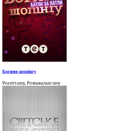
Богиня шопінгу
Реаліті-шоу, Розважальні шоу