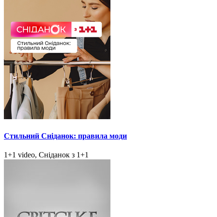
Стильний Сніданок: правила моди
1+1 video, Сніданок з 1+1