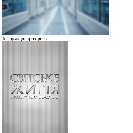
Інформація про проєкт