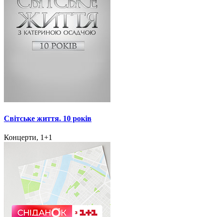
Світське життя. 10 років
Концерти, 1+1