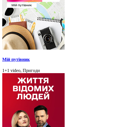
Мій путівник
1+1 video, Пригоди