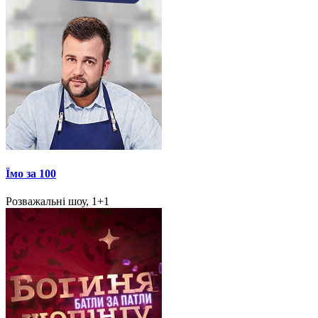
Їмо за 100
Розважальні шоу, 1+1