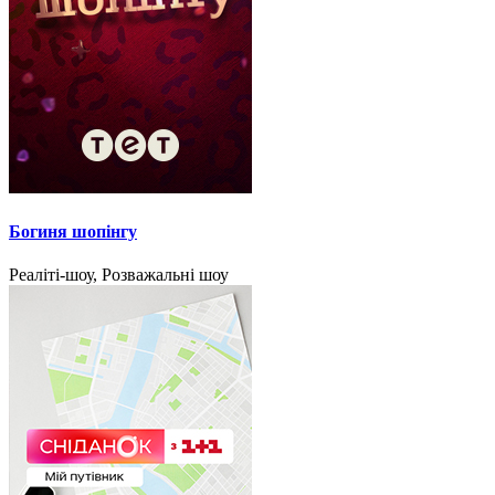
Богиня шопінгу
Реаліті-шоу, Розважальні шоу