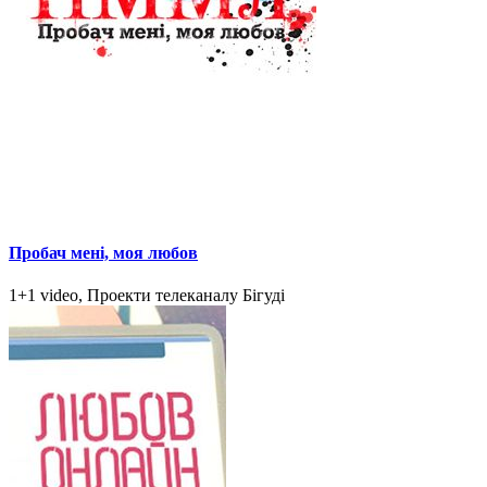
Пробач мені, моя любов
1+1 video, Проекти телеканалу Бігуді