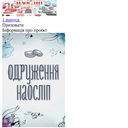
1 випуск
Приховати
Інформація про проєкт