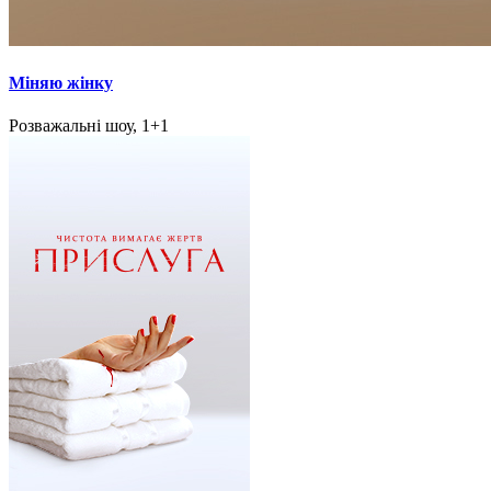
Міняю жінку
Розважальні шоу, 1+1