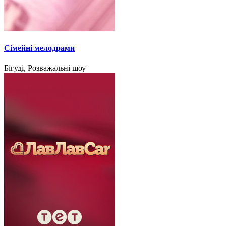
Сімейні мелодрами
Бігуді, Розважальні шоу