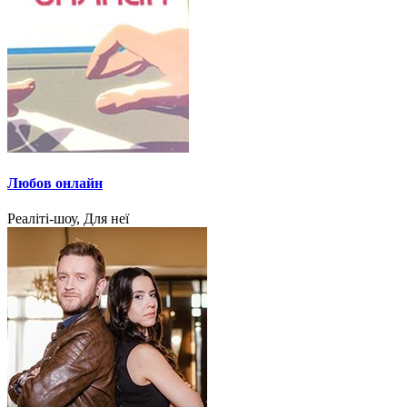
Любов онлайн
Реаліті-шоу, Для неї