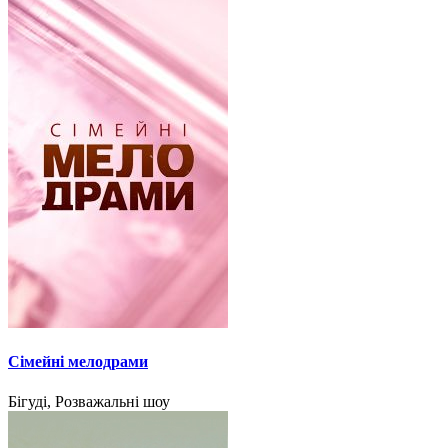
Сімейні мелодрами
Бігуді, Розважальні шоу