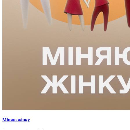
Міняю жінку