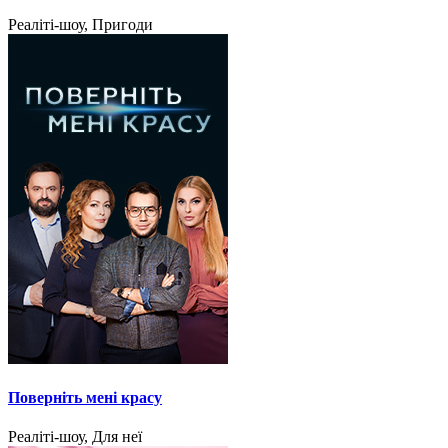
Реаліті-шоу, Пригоди
Поверніть мені красу
Реаліті-шоу, Для неї