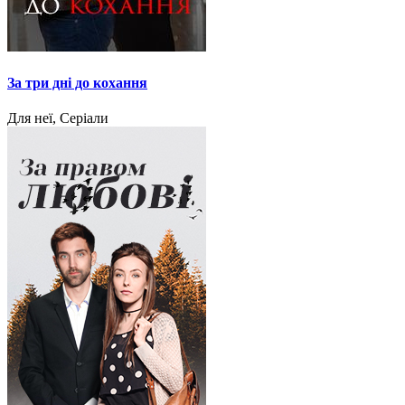
За три дні до кохання
Для неї, Серіали