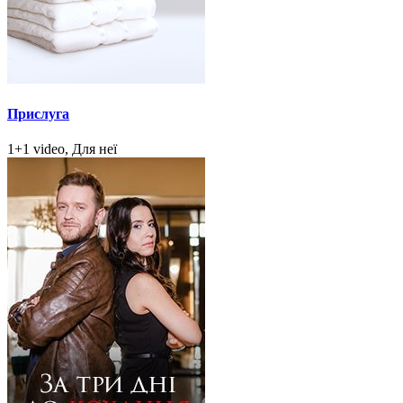
Прислуга
1+1 video, Для неї