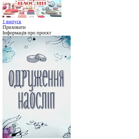
1 випуск
Приховати
Інформація про проєкт