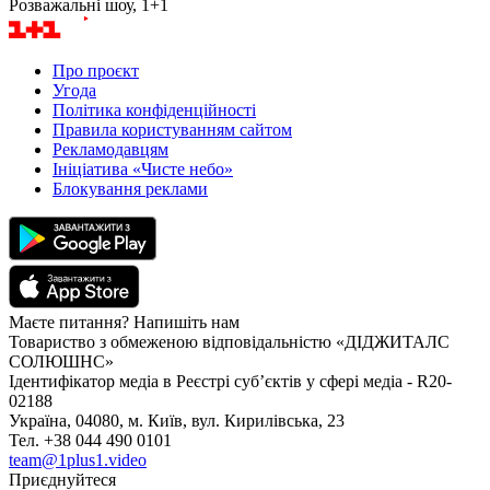
Розважальні шоу, 1+1
Про проєкт
Угода
Політика конфіденційності
Правила користуванням сайтом
Рекламодавцям
Ініціатива «Чисте небо»
Блокування реклами
Маєте питання? Напишіть нам
Товариство з обмеженою відповідальністю «ДІДЖИТАЛС
СОЛЮШНС»
Ідентифікатор медіа в Реєстрі суб’єктів у сфері медіа - R20-
02188
Україна, 04080, м. Київ, вул. Кирилівська, 23
Тел. +38 044 490 0101
team@1plus1.video
Приєднуйтеся