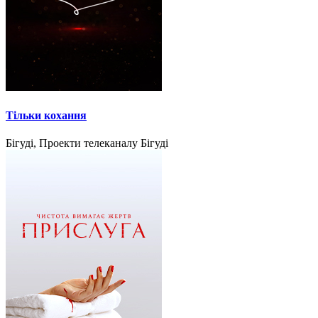
Тільки кохання
Бігуді, Проекти телеканалу Бігуді