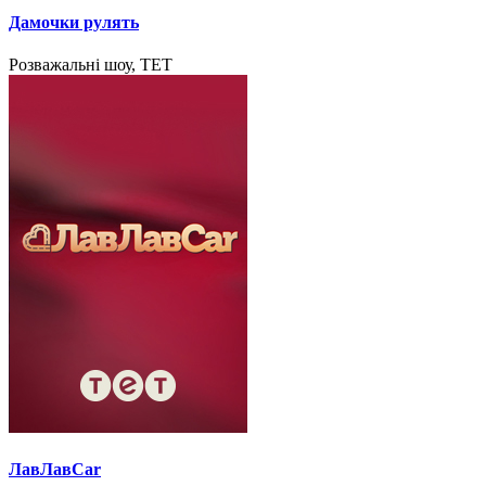
Дамочки рулять
Розважальні шоу, ТЕТ
ЛавЛавCar