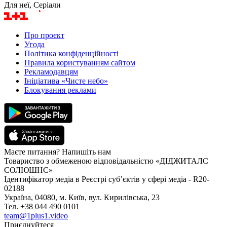
Для неї, Серіали
Про проєкт
Угода
Політика конфіденційності
Правила користуванням сайтом
Рекламодавцям
Ініціатива «Чисте небо»
Блокування реклами
Маєте питання? Напишіть нам
Товариство з обмеженою відповідальністю «ДІДЖИТАЛС
СОЛЮШНС»
Ідентифікатор медіа в Реєстрі суб’єктів у сфері медіа - R20-
02188
Україна, 04080, м. Київ, вул. Кирилівська, 23
Тел. +38 044 490 0101
team@1plus1.video
Приєднуйтеся