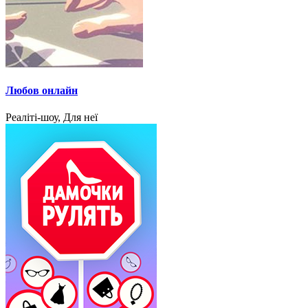
Любов онлайн
Реаліті-шоу, Для неї