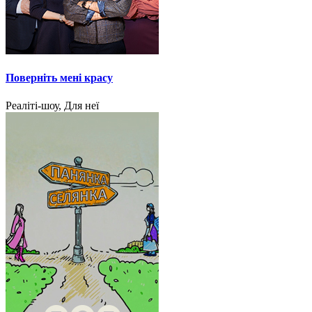
Поверніть мені красу
Реаліті-шоу, Для неї