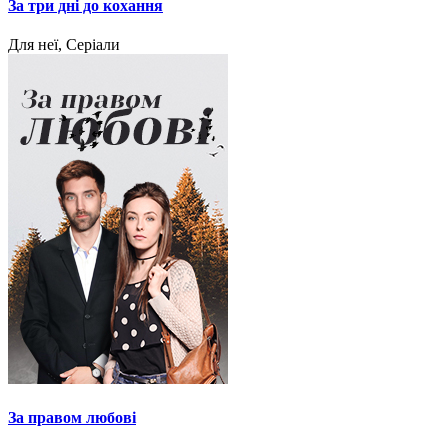
За три дні до кохання
Для неї, Серіали
За правом любові