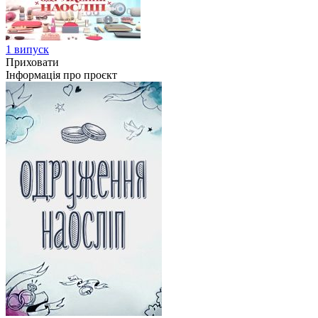
1 випуск
Приховати
Інформація про проєкт