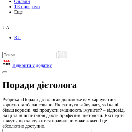
Онлайн
ТБ програма
Еще
UA
RU
Відкрити у додатку
Поради дієтолога
Рубрика «Поради дієтолога» допоможе вам харчуватися
корисно та збалансовано. Як скинути зайву вагу, які каші
більш корисні, які продукти зміцнюють імунітет? – відповіді
на ці та інші питання дають професійні дієтологи. Експерти
кажуть, що харчуватися правильно може кожен і це
абсолютно доступно.