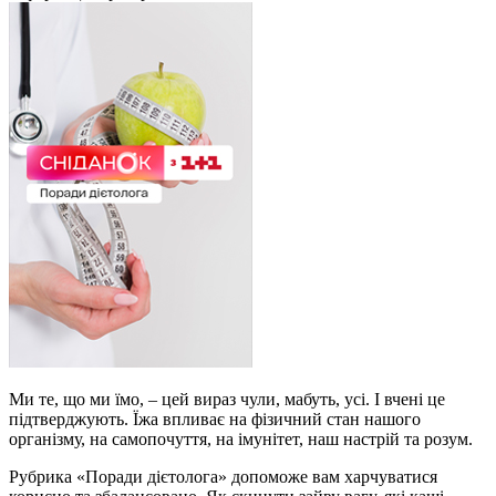
Ми те, що ми їмо, – цей вираз чули, мабуть, усі. І вчені це
підтверджують. Їжа впливає на фізичний стан нашого
організму, на самопочуття, на імунітет, наш настрій та розум.
Рубрика «Поради дієтолога» допоможе вам харчуватися