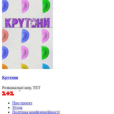
Крутони
Розважальні шоу, ТЕТ
Про проєкт
Угода
Політика конфіденційності