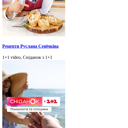
Рецепти Руслана Сенічкіна
1+1 video, Сніданок з 1+1