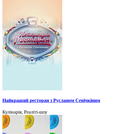
Найкращий ресторан з Русланом Сенічкіним
Кулінарія, Реаліті-шоу