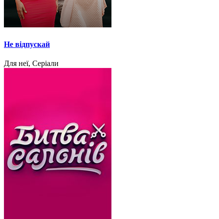
Не відпускай
Для неї, Серіали