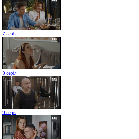
7 серія
8 серія
9 серія