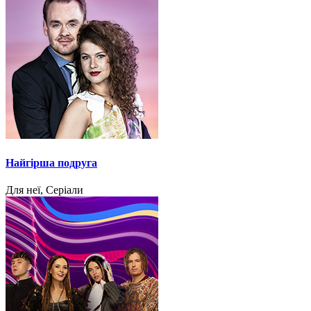
Найгірша подруга
Для неї, Серіали