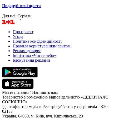
Подаруй мені щастя
Для неї, Серіали
Про проєкт
Угода
Політика конфіденційності
Правила користуванням сайтом
Рекламодавцям
Ініціатива «Чисте небо»
Блокування реклами
Маєте питання? Напишіть нам
Товариство з обмеженою відповідальністю «ДІДЖИТАЛС
СОЛЮШНС»
Ідентифікатор медіа в Реєстрі суб’єктів у сфері медіа - R20-
02188
Україна, 04080, м. Київ, вул. Кирилівська, 23