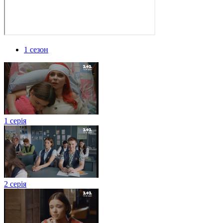
1 сезон
1 серія
2 серія