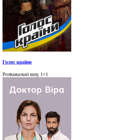
Голос країни
Розважальні шоу, 1+1