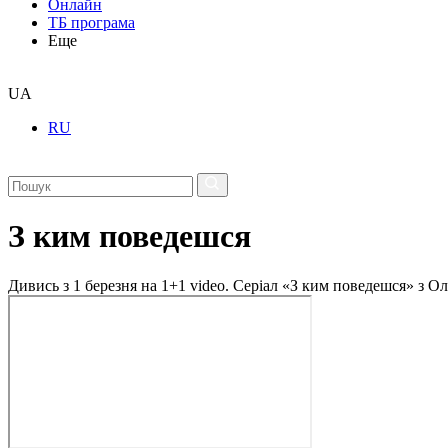
Онлайн
ТБ програма
Еще
UA
RU
З ким поведешся
Дивись з 1 березня на 1+1 video. Cеріал «З ким поведешся» з 