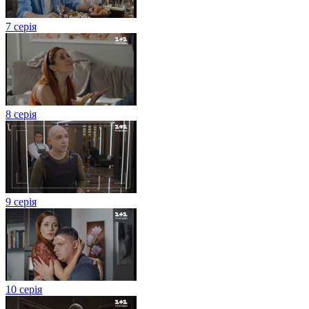
7 серія
8 серія
9 серія
10 серія