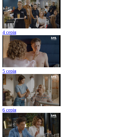
4 серія
5 серія
6 серія