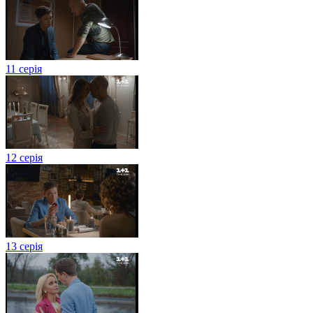
11 серія
12 серія
13 серія