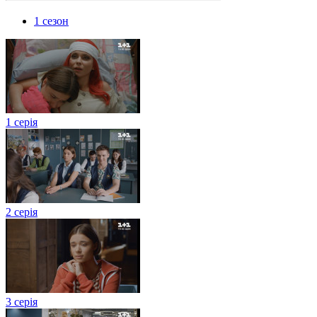
1 сезон
1 серія
2 серія
3 серія