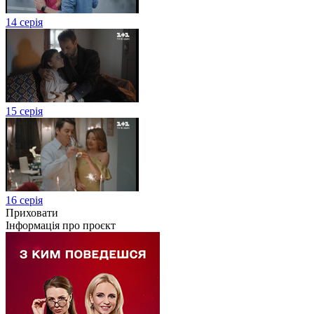
14 серія
15 серія
16 серія
Приховати
Інформація про проєкт