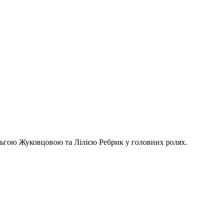
Ольгою Жуковцовою та Лілією Ребрик у головних ролях.