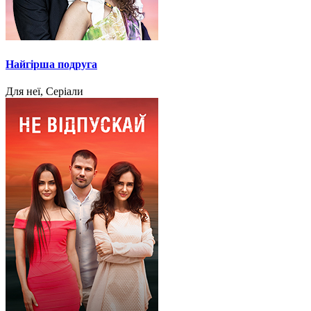
Найгірша подруга
Для неї, Серіали