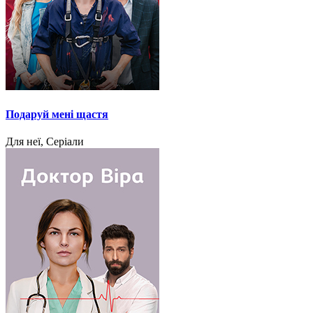
Подаруй мені щастя
Для неї, Серіали