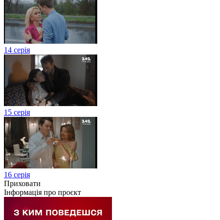
14 серія
15 серія
16 серія
Приховати
Інформація про проєкт