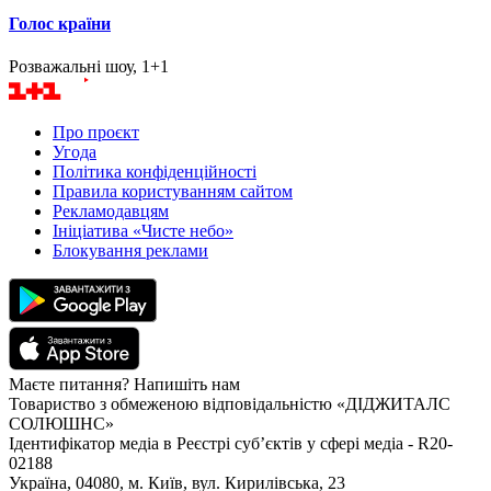
Голос країни
Розважальні шоу, 1+1
Про проєкт
Угода
Політика конфіденційності
Правила користуванням сайтом
Рекламодавцям
Ініціатива «Чисте небо»
Блокування реклами
Маєте питання? Напишіть нам
Товариство з обмеженою відповідальністю «ДІДЖИТАЛС
СОЛЮШНС»
Ідентифікатор медіа в Реєстрі суб’єктів у сфері медіа - R20-
02188
Україна, 04080, м. Київ, вул. Кирилівська, 23