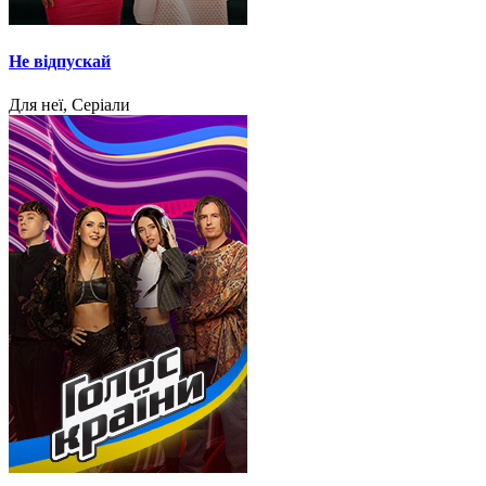
Не відпускай
Для неї, Серіали