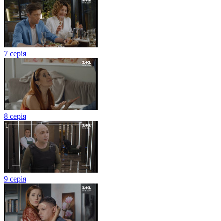
7 серія
8 серія
9 серія