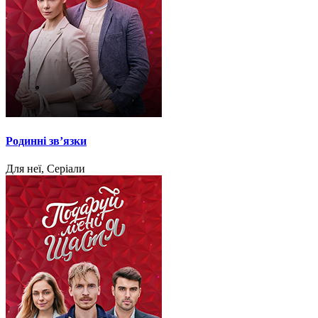
Родинні звʼязки
Для неї, Серіали