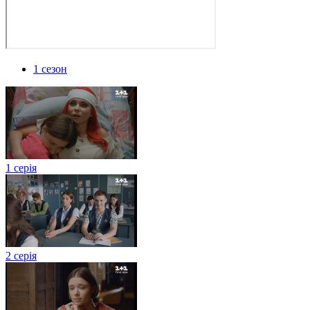
1 сезон
1 серія
2 серія