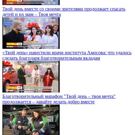
Твой день вместе со своими зрителями продолжает спасать
детей и их мам – Твоя мечта
«Твой день» навестили врачи института Амосова: что удалось
сделать благодаря благотворительным вкладам
Благотворительный марафон "Твой день – твоя мечта"
продолжается – давайте делать добро вместе