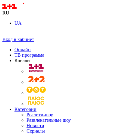
RU
UA
Вход в кабинет
Онлайн
ТВ программа
Каналы
Категории
Реалити-шоу
Развлекательные шоу
Новости
Сериалы