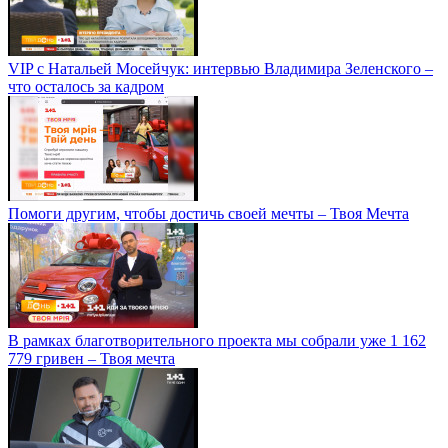
VIP с Натальей Мосейчук: интервью Владимира Зеленского –
что осталось за кадром
Помоги другим, чтобы достичь своей мечты – Твоя Мечта
В рамках благотворительного проекта мы собрали уже 1 162
779 гривен – Твоя мечта