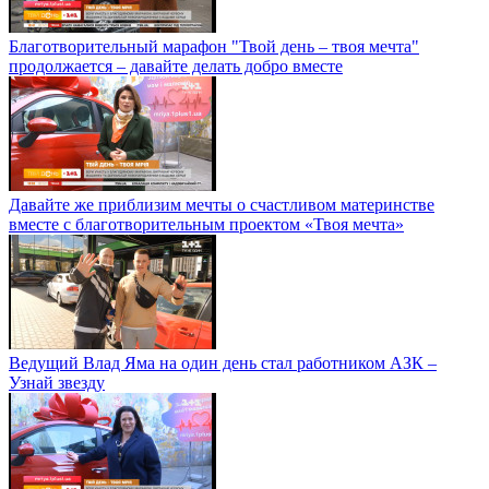
Благотворительный марафон "Твой день – твоя мечта"
продолжается – давайте делать добро вместе
Давайте же приблизим мечты о счастливом материнстве
вместе с благотворительным проектом «Твоя мечта»
Ведущий Влад Яма на один день стал работником АЗК –
Узнай звезду