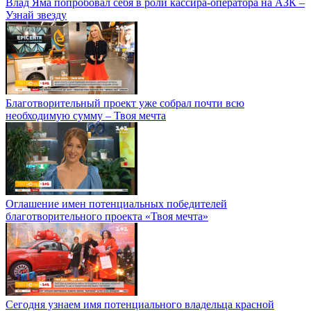
Влад Яма попробовал себя в роли кассира-оператора на АЗК –
Узнай звезду
Благотворительный проект уже собрал почти всю
необходимую сумму – Твоя мечта
Оглашение имен потенциальных победителей
благотворительного проекта «Твоя мечта»
Сегодня узнаем имя потенциального владельца красной