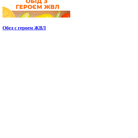
Обед с героем ЖВЛ
1+1 video, Твой день