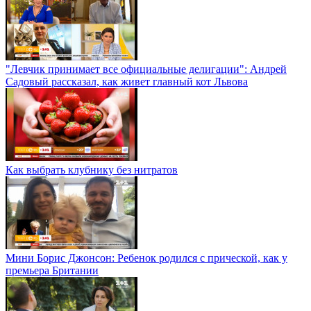
"Левчик принимает все официальные делигации": Андрей
Садовый рассказал, как живет главный кот Львова
Как выбрать клубнику без нитратов
Мини Борис Джонсон: Ребенок родился с прической, как у
премьера Британии