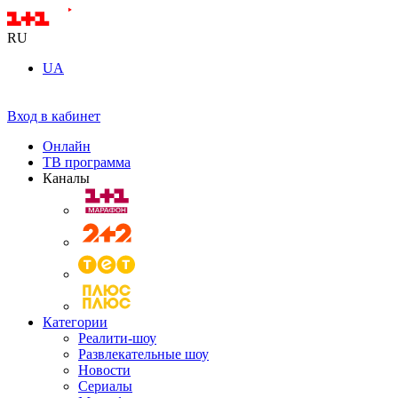
RU
UA
Вход в кабинет
Онлайн
ТВ программа
Каналы
Категории
Реалити-шоу
Развлекательные шоу
Новости
Сериалы