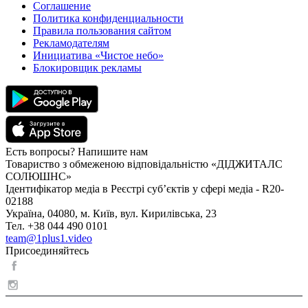
Соглашение
Политика конфиденциальности
Правила пользования сайтом
Рекламодателям
Инициатива «Чистое небо»
Блокировщик рекламы
Есть вопросы? Напишите нам
Товариство з обмеженою відповідальністю «ДІДЖИТАЛС
СОЛЮШНС»
Ідентифікатор медіа в Реєстрі суб’єктів у сфері медіа - R20-
02188
Україна, 04080, м. Київ, вул. Кирилівська, 23
Тел. +38 044 490 0101
team@1plus1.video
Присоединяйтесь