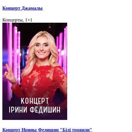
Концерт Джамалы
Концерты, 1+1
Концерт Ирины Федишин "Білі троянди"