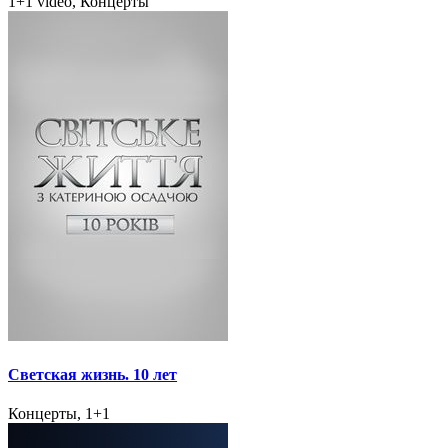
1+1 video, Концерты
Светская жизнь. 10 лет
Концерты, 1+1