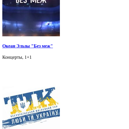
Океан Эльзы "Без меж"
Концерты, 1+1