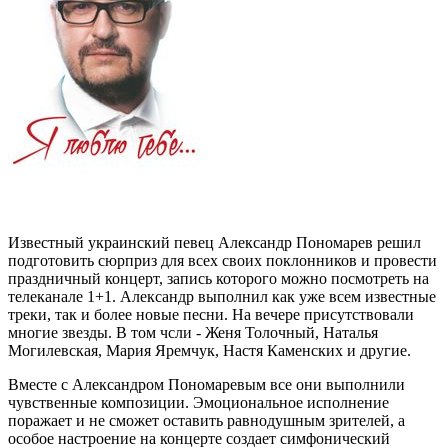
Известный украинский певец Александр Пономарев решил
подготовить сюрприз для всех своих поклонников и провести
праздничный концерт, запись которого можно посмотреть на
телеканале 1+1. Александр выполнил как уже всем известные
треки, так и более новые песни. На вечере присутствовали
многие звезды. В том чсли - Женя Толочный, Наталья
Могилевская, Мария Яремчук, Настя Каменских и другие.
Вместе с Александром Пономаревым все они выполнили
чувственные композиции. Эмоциональное исполнение
поражает и не сможет оставить равнодушным зрителей, а
особое настроение на концерте создает симфонический