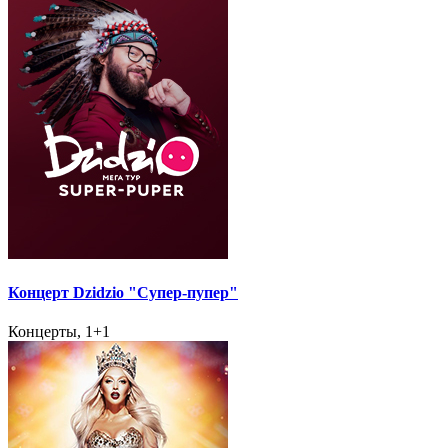
Концерт Dzidzio "Супер-пупер"
Концерты, 1+1