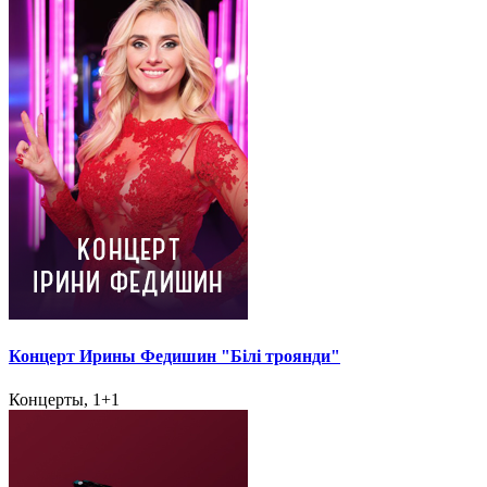
Концерт Ирины Федишин "Білі троянди"
Концерты, 1+1