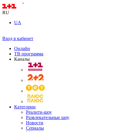
RU
UA
Вход в кабинет
Онлайн
ТВ программа
Каналы
Категории
Реалити-шоу
Развлекательные шоу
Новости
Сериалы