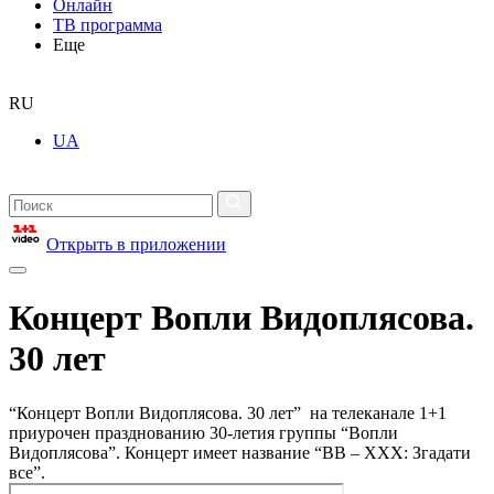
Онлайн
ТВ программа
Еще
RU
UA
Открыть в приложении
Концерт Вопли Видоплясова.
30 лет
“Концерт Вопли Видоплясова. 30 лет” на телеканале 1+1
приурочен празднованию 30-летия группы “Вопли
Видоплясова”. Концерт имеет название “ВВ – ХХХ: Згадати
все”.