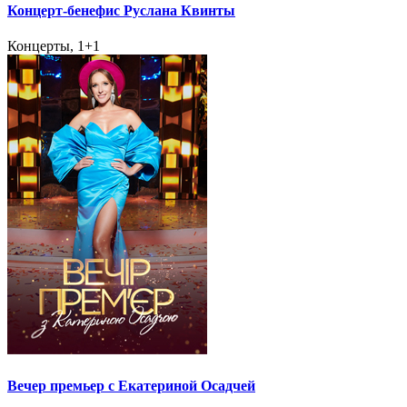
Концерт-бенефис Руслана Квинты
Концерты, 1+1
Вечер премьер с Екатериной Осадчей