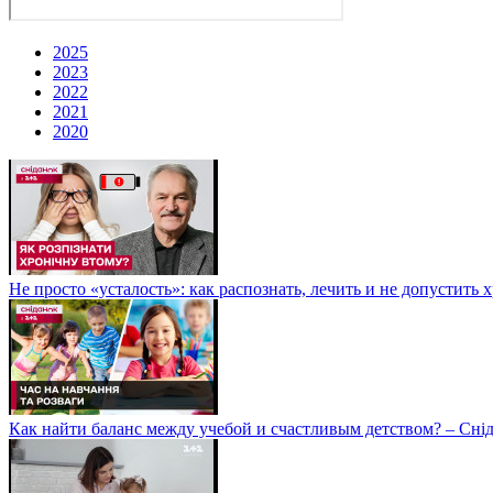
2025
2023
2022
2021
2020
Не просто «усталость»: как распознать, лечить и не допустить 
Как найти баланс между учебой и счастливым детством? – Сні