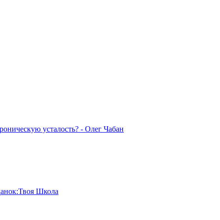
хроническую усталость? - Олег Чабан
данок:Твоя Школа