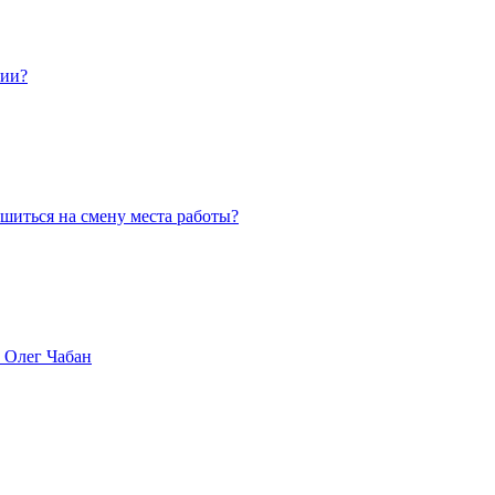
нии?
ешиться на смену места работы?
 Олег Чабан