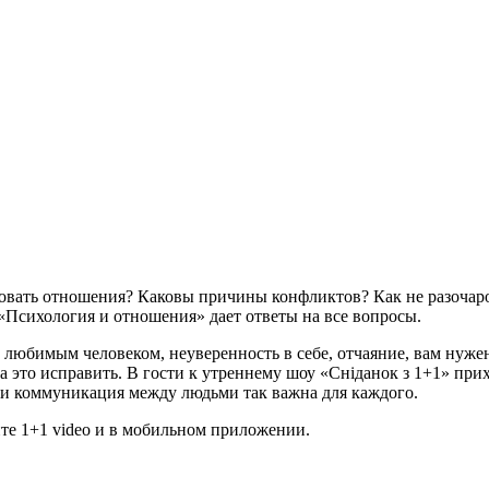
вать отношения? Каковы причины конфликтов? Как не разочаров
«Психология и отношения» дает ответы на все вопросы.
с любимым человеком, неуверенность в себе, отчаяние, вам нуже
это исправить. В гости к утреннему шоу «Сніданок з 1+1» прих
 и коммуникация между людьми так важна для каждого.
те 1+1 video и в мобильном приложении.