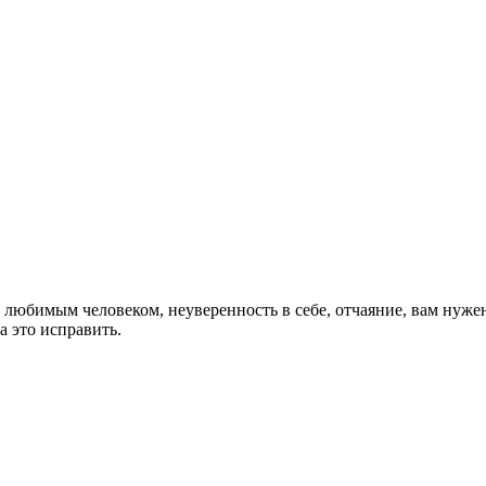
с любимым человеком, неуверенность в себе, отчаяние, вам нуже
 это исправить.