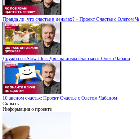
Правда ли, что счастье в деньгах? – Проект Счастье с Олегом 
Дружба и «Slow life»: Две аксиомы счастья от Олега Чабана
10 аксиом счастья: Проект Счастье с Олегом Чабаном
Скрыть
Информация о проекте