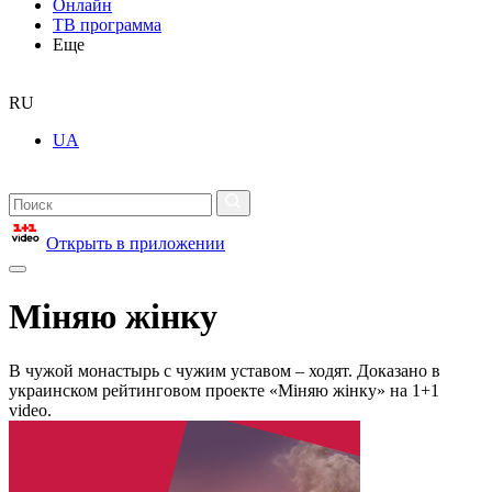
Онлайн
ТВ программа
Еще
RU
UA
Открыть в приложении
Міняю жінку
В чужой монастырь с чужим уставом – ходят. Доказано в
украинском рейтинговом проекте «Міняю жінку» на 1+1
video.