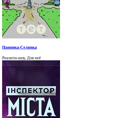
Панянка-Селянка
Реалити-шоу, Для неё