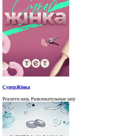
СуперЖінка
Реалити-шоу, Развлекательные шоу