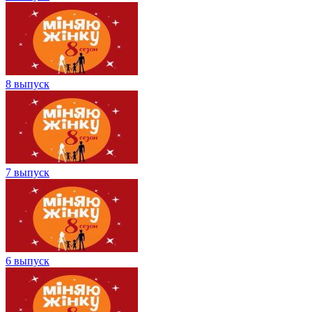
8 выпуск
7 выпуск
6 выпуск