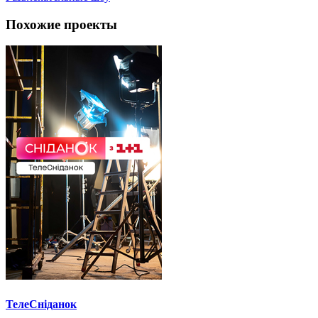
Похожие проекты
ТелеСніданок