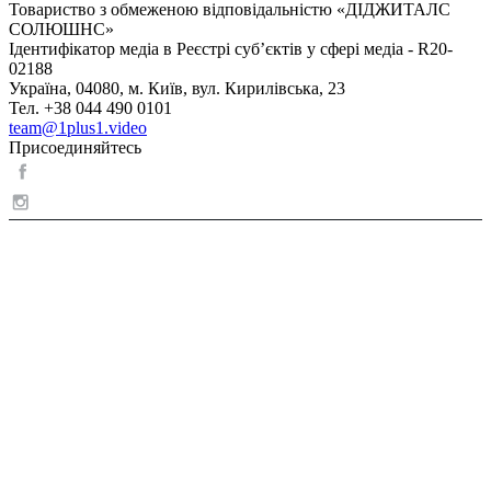
Товариство з обмеженою відповідальністю «ДІДЖИТАЛС
СОЛЮШНС»
Ідентифікатор медіа в Реєстрі суб’єктів у сфері медіа - R20-
02188
Україна, 04080, м. Київ, вул. Кирилівська, 23
Тел. +38 044 490 0101
team@1plus1.video
Присоединяйтесь