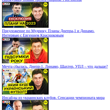
Предложение по Мудрику. Планы Днепра-1 и Динамо.
Интервью с Евгением Красниковым
Мечта сбылась. Днепр-1, Динамо, Шахтер. УПЛ – что дальше?
Инсайды из украинских клубов. Сенсации чемпионата мира