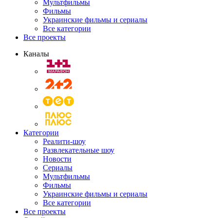
Мультфильмы
Фильмы
Украинские фильмы и сериалы
Все категории
Все проекты
Каналы
Категории
Реалити-шоу
Развлекательные шоу
Новости
Сериалы
Мультфильмы
Фильмы
Украинские фильмы и сериалы
Все категории
Все проекты