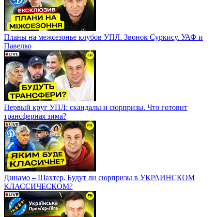
Планы на межсезонье клубов УПЛ. Звонок Суркису. УАФ и
Павелко
Первый круг УПЛ: скандалы и сюрпризы. Что готовит
трансферная зима?
Динамо – Шахтер. Будут ли сюрпризы в УКРАИНСКОМ
КЛАССИЧЕСКОМ?