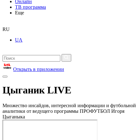
Онлайн
ТВ программа
Еще
RU
UA
Открыть в приложении
Цыганик LIVE
Множество инсайдов, интересной информации и футбольной
аналитики от ведущего программы ПРОФУТБОЛ Игоря
Цыганыка