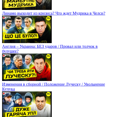
Динамо выходит из кризиса? Что ждет Мудрика в Челси?
Англия – Украина: БЕЗ ударов / Провал или толчок в
будущее?
Изменения в сборной / Положение Луческу / Увольнение
Кучука