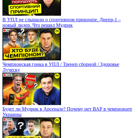
В УПЛ не слышали о спортивном принципе. Днепр-1 –
новый лидер. Что решил Мудрик
Чемпионская гонка в УПЛ / Тренер сборной / Здоровье
Луческу
Будет ли Мудрик в Арсенале? Почему нет ВАР в чемпионате
Украины