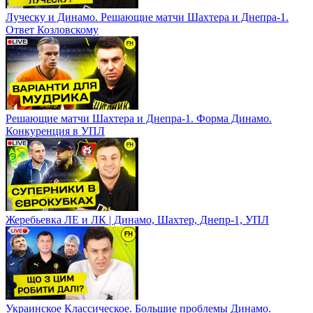
Луческу и Динамо. Решающие матчи Шахтера и Днепра-1.
Ответ Козловскому
Решающие матчи Шахтера и Днепра-1. Форма Динамо.
Конкуренция в УПЛ
Жеребьевка ЛЕ и ЛК | Динамо, Шахтер, Днепр-1, УПЛ
Украинское Классическое. Большие проблемы Динамо.