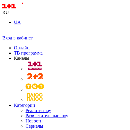
RU
UA
Вход в кабинет
Онлайн
ТВ программа
Каналы
Категории
Реалити-шоу
Развлекательные шоу
Новости
Сериалы