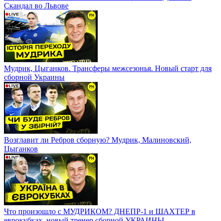
Скандал во Львове
Мудрик, Цыганков. Трансферы межсезонья. Новый старт для
сборной Украины
Возглавит ли Ребров сборную? Мудрик, Малиновский,
Цыганков
Что произошло с МУДРИКОМ? ДНЕПР-1 и ШАХТЕР в
еврокубках, новый тренер сборной УКРАИНЫ