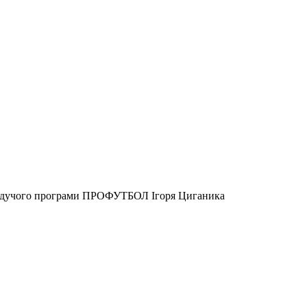
ід ведучого програми ПРОФУТБОЛ Ігоря Циганика