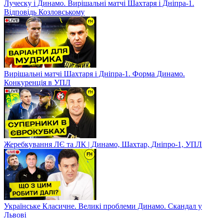
Луческу і Динамо. Вирішальні матчі Шахтаря і Дніпра-1.
Відповідь Козловському
Вирішальні матчі Шахтаря і Дніпра-1. Форма Динамо.
Конкуренція в УПЛ
Жеребкування ЛЄ та ЛК | Динамо, Шахтар, Дніпро-1, УПЛ
Українське Класичне. Великі проблеми Динамо. Скандал у
Львові