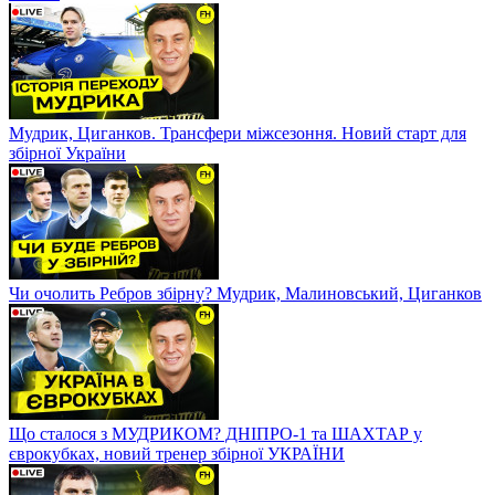
Мудрик, Циганков. Трансфери міжсезоння. Новий старт для
збірної України
Чи очолить Ребров збірну? Мудрик, Малиновський, Циганков
Що сталося з МУДРИКОМ? ДНІПРО-1 та ШАХТАР у
єврокубках, новий тренер збірної УКРАЇНИ