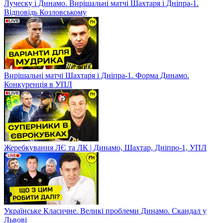
Луческу і Динамо. Вирішальні матчі Шахтаря і Дніпра-1.
Відповідь Козловському
Вирішальні матчі Шахтаря і Дніпра-1. Форма Динамо.
Конкуренція в УПЛ
Жеребкування ЛЄ та ЛК | Динамо, Шахтар, Дніпро-1, УПЛ
Українське Класичне. Великі проблеми Динамо. Скандал у
Львові