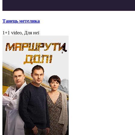
Танець метелика
1+1 video, Для неї