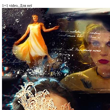
1+1 video, Для неї