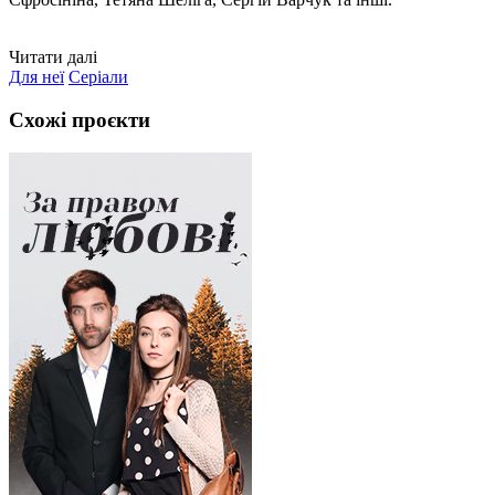
Читати далі
Для неї
Серіали
Схожі проєкти