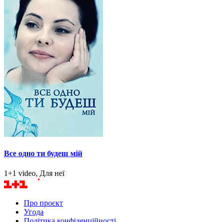
Все одно ти будеш мій
1+1 video, Для неї
Про проєкт
Угода
Політика конфіденційності