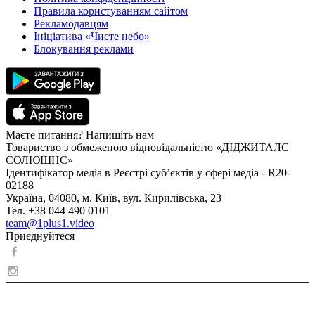
Правила користуванням сайтом
Рекламодавцям
Ініціатива «Чисте небо»
Блокування реклами
Маєте питання? Напишіть нам
Товариство з обмеженою відповідальністю «ДІДЖИТАЛС
СОЛЮШНС»
Ідентифікатор медіа в Реєстрі суб’єктів у сфері медіа - R20-
02188
Україна, 04080, м. Київ, вул. Кирилівська, 23
Тел. +38 044 490 0101
team@1plus1.video
Приєднуйтеся