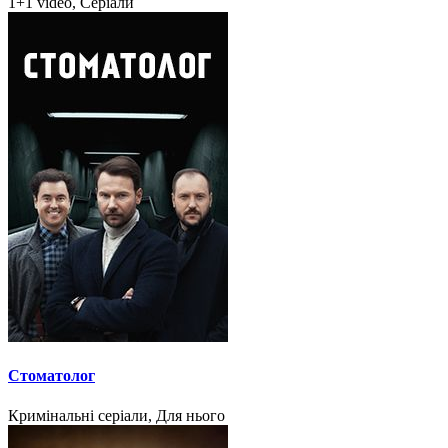
1+1 video, Серіали
Стоматолог
Кримінальні серіали, Для нього