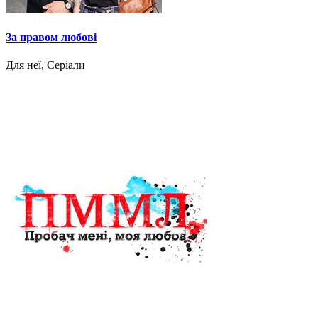
За правом любові
Для неї, Серіали