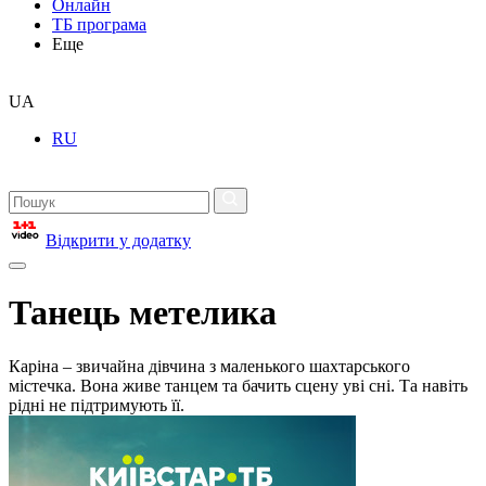
Онлайн
ТБ програма
Еще
UA
RU
Відкрити у додатку
Танець метелика
Каріна – звичайна дівчина з маленького шахтарського
містечка. Вона живе танцем та бачить сцену уві сні. Та навіть
рідні не підтримують її.