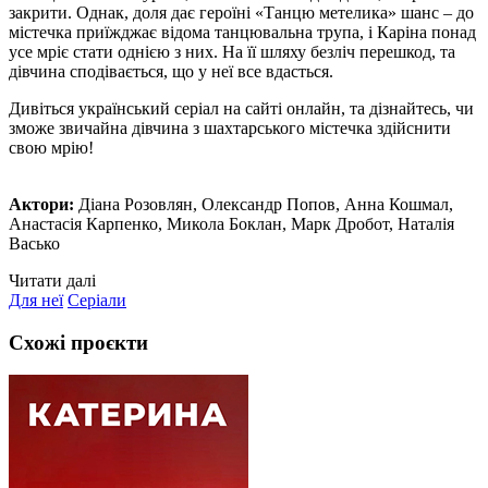
закрити. Однак, доля дає героїні «Танцю метелика» шанс – до
містечка приїжджає відома танцювальна трупа, і Каріна понад
усе мріє стати однією з них. На її шляху безліч перешкод, та
дівчина сподівається, що у неї все вдасться.
Дивіться український серіал на сайті онлайн, та дізнайтесь, чи
зможе звичайна дівчина з шахтарського містечка здійснити
свою мрію!
Актори:
Діана Розовлян, Олександр Попов, Анна Кошмал,
Анастасія Карпенко, Микола Боклан, Марк Дробот, Наталія
Васько
Читати далі
Для неї
Серіали
Схожі проєкти