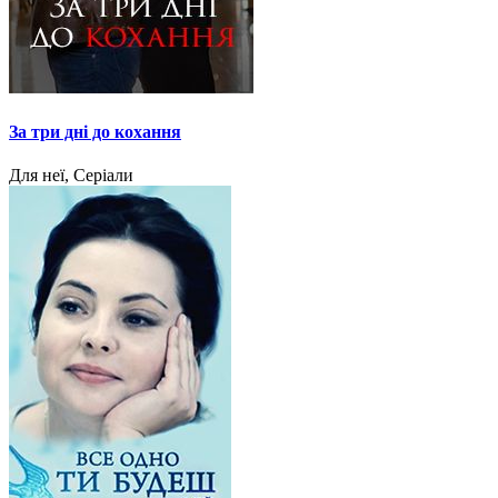
За три дні до кохання
Для неї, Серіали