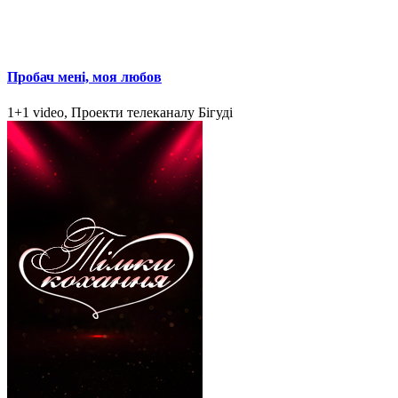
Пробач мені, моя любов
1+1 video, Проекти телеканалу Бігуді