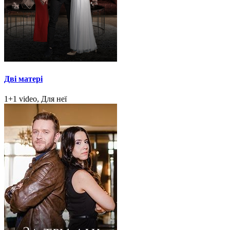
Дві матері
1+1 video, Для неї