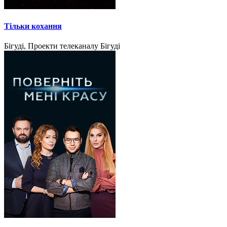
Тільки кохання
Бігуді, Проекти телеканалу Бігуді