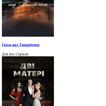
Гроза над Тихоріччям
Для неї, Серіали