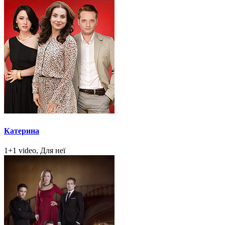
Катерина
1+1 video, Для неї