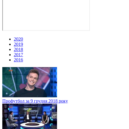
2020
2019
2018
2017
2016
Профутбол за 9 грудня 2018 року