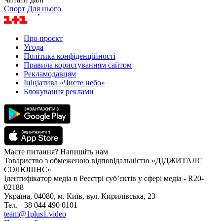
Спорт
Для нього
Про проєкт
Угода
Політика конфіденційності
Правила користуванням сайтом
Рекламодавцям
Ініціатива «Чисте небо»
Блокування реклами
Маєте питання? Напишіть нам
Товариство з обмеженою відповідальністю «ДІДЖИТАЛС
СОЛЮШНС»
Ідентифікатор медіа в Реєстрі суб’єктів у сфері медіа - R20-
02188
Україна, 04080, м. Київ, вул. Кирилівська, 23
Тел. +38 044 490 0101
team@1plus1.video