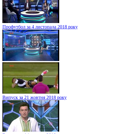
Профутбол за 4 листопада 2018 року
Випуск за 21 жовтня 2018 року