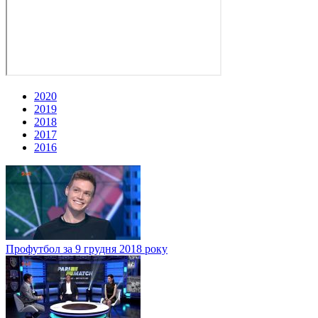
2020
2019
2018
2017
2016
Профутбол за 9 грудня 2018 року