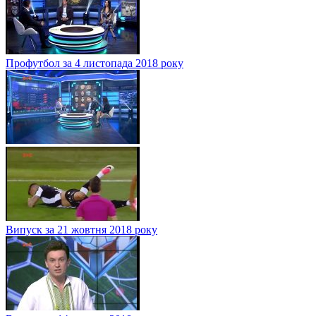
Профутбол за 4 листопада 2018 року
Випуск за 21 жовтня 2018 року