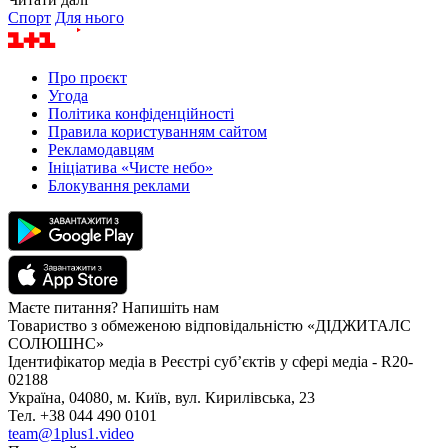
Спорт
Для нього
Про проєкт
Угода
Політика конфіденційності
Правила користуванням сайтом
Рекламодавцям
Ініціатива «Чисте небо»
Блокування реклами
Маєте питання? Напишіть нам
Товариство з обмеженою відповідальністю «ДІДЖИТАЛС
СОЛЮШНС»
Ідентифікатор медіа в Реєстрі суб’єктів у сфері медіа - R20-
02188
Україна, 04080, м. Київ, вул. Кирилівська, 23
Тел. +38 044 490 0101
team@1plus1.video