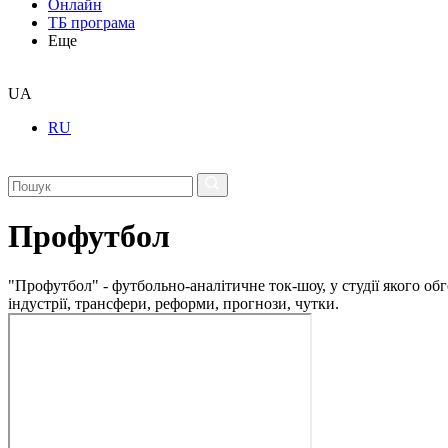
Онлайн
ТБ програма
Еще
UA
RU
Профутбол
"Профутбол" - футбольно-аналітичне ток-шоу, у студії якого 
індустрії, трансфери, реформи, прогнози, чутки.