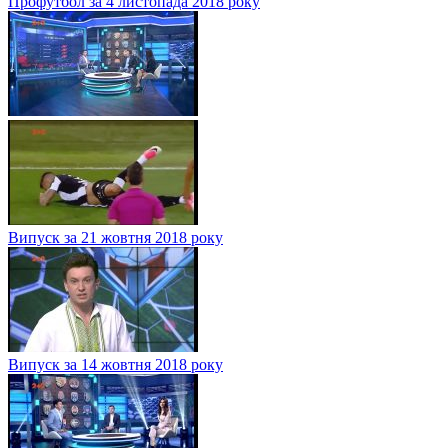
Профутбол за 4 листопада 2018 року
Випуск за 21 жовтня 2018 року
Випуск за 14 жовтня 2018 року