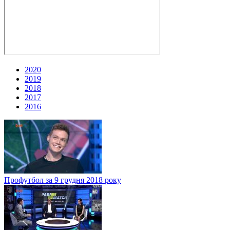
2020
2019
2018
2017
2016
Профутбол за 9 грудня 2018 року