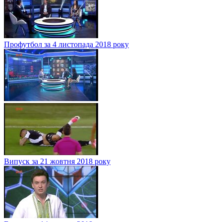
Профутбол за 4 листопада 2018 року
Випуск за 21 жовтня 2018 року