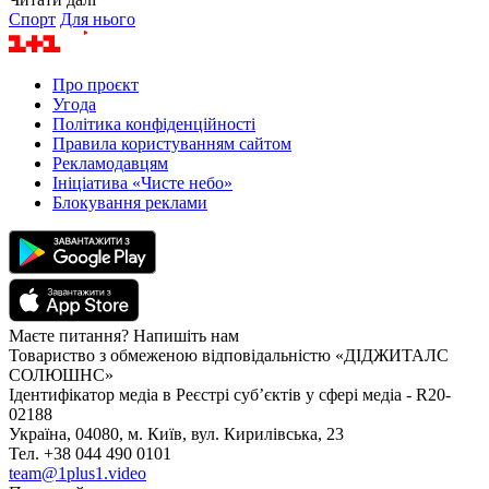
Спорт
Для нього
Про проєкт
Угода
Політика конфіденційності
Правила користуванням сайтом
Рекламодавцям
Ініціатива «Чисте небо»
Блокування реклами
Маєте питання? Напишіть нам
Товариство з обмеженою відповідальністю «ДІДЖИТАЛС
СОЛЮШНС»
Ідентифікатор медіа в Реєстрі суб’єктів у сфері медіа - R20-
02188
Україна, 04080, м. Київ, вул. Кирилівська, 23
Тел. +38 044 490 0101
team@1plus1.video