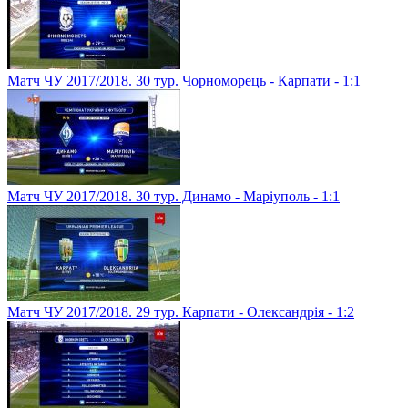
Матч ЧУ 2017/2018. 30 тур. Чорноморець - Карпати - 1:1
Матч ЧУ 2017/2018. 30 тур. Динамо - Маріуполь - 1:1
Матч ЧУ 2017/2018. 29 тур. Карпати - Олександрія - 1:2