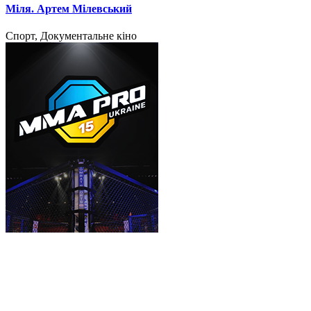
Міля. Артем Мілевський
Спорт, Документальне кіно
MMA Pro Ukraine