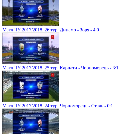
Матч ЧУ 2017/2018. 26 тур. Динамо - Зоря - 4:0
Матч ЧУ 2017/2018. 25 тур. Карпати - Чорноморець - 3:1
Матч ЧУ 2017/2018. 24 тур. Чорноморець - Сталь - 0:1