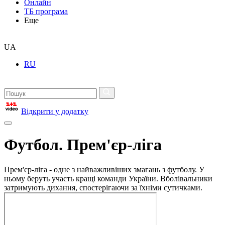
Онлайн
ТБ програма
Еще
UA
RU
Відкрити у додатку
Футбол. Прем'єр-ліга
Прем'єр-ліга - одне з найважливіших змагань з футболу. У
ньому беруть участь кращі команди України. Вболівальники
затримують дихання, спостерігаючи за їхніми сутичками.