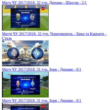
Матч ЧУ 2017/2018. 32 тур. Динамо - Шахтар - 2:1
Матчі ЧУ 2017/2018. 32 тур. Чорноморець - Зірка та Карпати -
Сталь
Матч ЧУ 2017/2018. 31 тур. Зоря - Динамо - 0:1
Матч ЧУ 2017/2018. 31 тур. Зоря - Динамо - 0:1