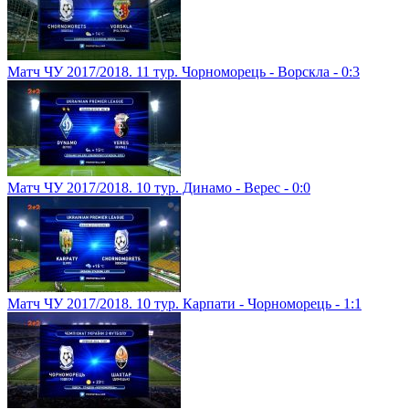
Матч ЧУ 2017/2018. 11 тур. Чорноморець - Ворскла - 0:3
Матч ЧУ 2017/2018. 10 тур. Динамо - Верес - 0:0
Матч ЧУ 2017/2018. 10 тур. Карпати - Чорноморець - 1:1