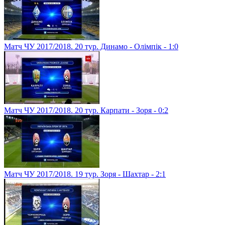
Матч ЧУ 2017/2018. 20 тур. Динамо - Олімпік - 1:0
Матч ЧУ 2017/2018. 20 тур. Карпати - Зоря - 0:2
Матч ЧУ 2017/2018. 19 тур. Зоря - Шахтар - 2:1