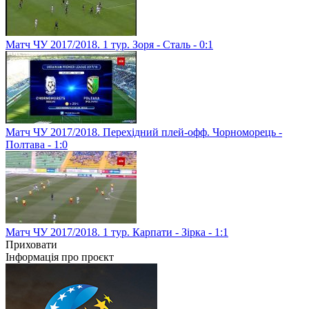
Матч ЧУ 2017/2018. 1 тур. Зоря - Сталь - 0:1
Матч ЧУ 2017/2018. Перехідний плей-офф. Чорноморець -
Полтава - 1:0
Матч ЧУ 2017/2018. 1 тур. Карпати - Зірка - 1:1
Приховати
Інформація про проєкт