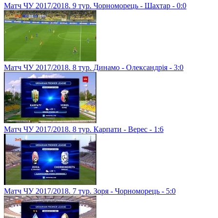
Матч ЧУ 2017/2018. 9 тур. Чорноморець - Шахтар - 0:0
Матч ЧУ 2017/2018. 8 тур. Динамо - Олександрія - 3:0
Матч ЧУ 2017/2018. 8 тур. Карпати - Верес - 1:6
Матч ЧУ 2017/2018. 7 тур. Зоря - Чорноморець - 5:0