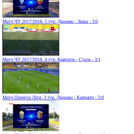
Матч ЧУ 2017/2018. 5 тур. Динамо - Зірка - 3:0
Матч ЧУ 2017/2018. 4 тур. Карпати - Сталь - 3:1
Матч Прем'єр Ліги. 3 тур. Динамо - Карпати - 5:0