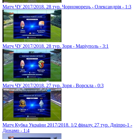
Матч ЧУ 2017/2018. 28 тур. Чорноморець - Олександрія - 1:3
Матч ЧУ 2017/2018. 28 тур. Зоря - Маріуполь - 3:1
Матч ЧУ 2017/2018. 27 тур. Зоря - Ворскла - 0:3
Матч Кубка України 2017/2018. 1/2 фіналу. 27 тур. Дніпро-1 -
Динамо - 1:4