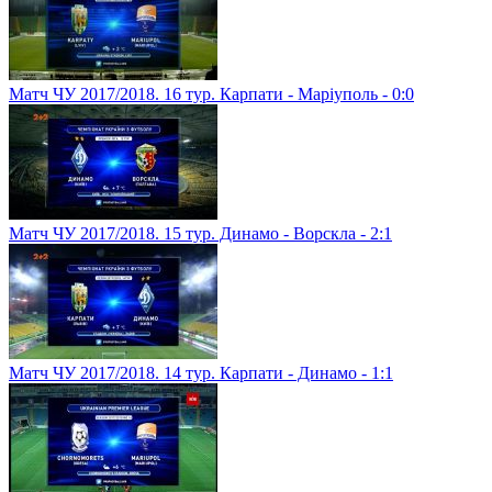
Матч ЧУ 2017/2018. 16 тур. Карпати - Маріуполь - 0:0
Матч ЧУ 2017/2018. 15 тур. Динамо - Ворскла - 2:1
Матч ЧУ 2017/2018. 14 тур. Карпати - Динамо - 1:1