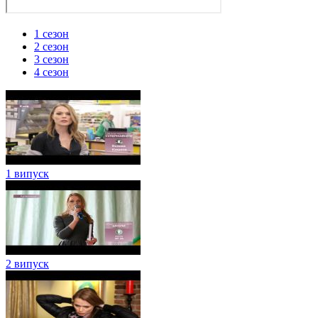
1 cезон
2 cезон
3 сезон
4 сезон
1 випуск
2 випуск