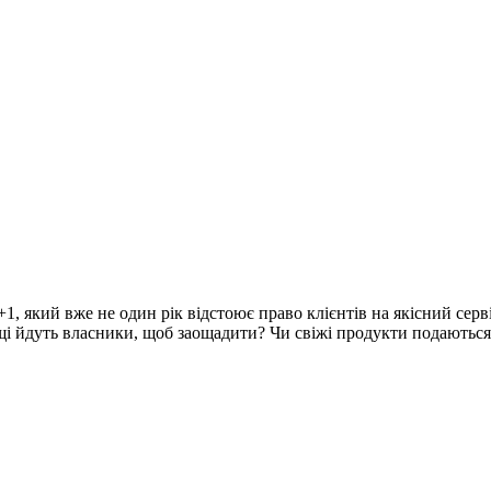
1, який вже не один рік відстоює право клієнтів на якісний сер
ощі йдуть власники, щоб заощадити? Чи свіжі продукти подаються