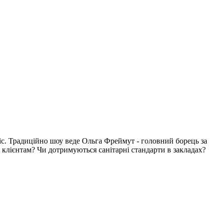
віс. Традиційно шоу веде Ольга Фреймут - головний борець за
 клієнтам? Чи дотримуються санітарні стандарти в закладах?