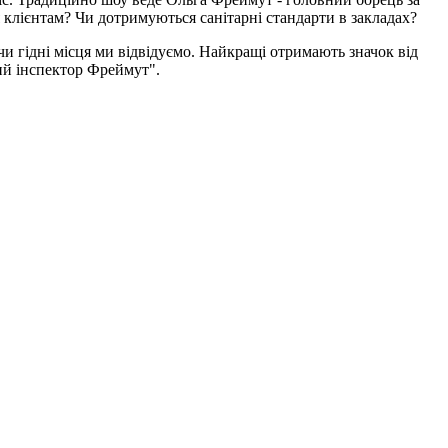
 клієнтам? Чи дотримуються санітарні стандарти в закладах?
 чи гідні місця ми відвідуємо. Найкращі отримають значок від
вий інспектор Фреймут".