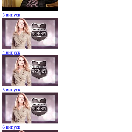
3 випуск
4 випуск
5 випуск
6 випуск