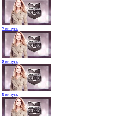
7 випуск
8 випуск
9 випуск