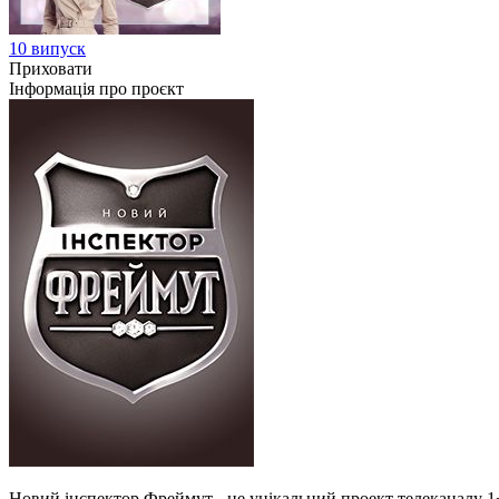
10 випуск
Приховати
Інформація про проєкт
Новий інспектор Фреймут - це унікальний проект телеканалу 1+