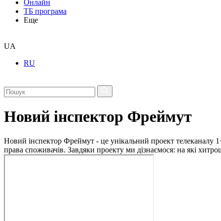
Онлайн
ТБ програма
Еще
UA
RU
Новий інспектор Фреймут
Новий інспектор Фреймут - це унікальний проект телеканалу 1+
права споживачів. Завдяки проекту ми дізнаємося: на які хитр