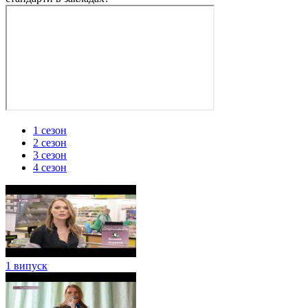
1 cезон
2 cезон
3 сезон
4 сезон
1 випуск