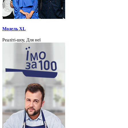
Модель XL
Реаліті-шоу, Для неї