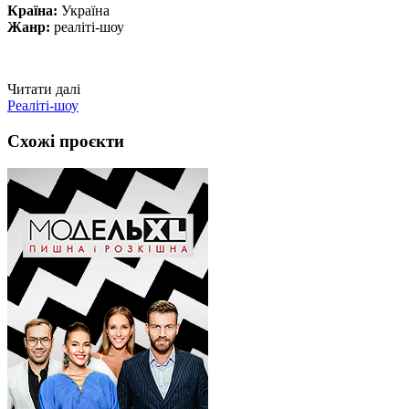
Країна:
Україна
Жанр:
реаліті-шоу
Читати далі
Реаліті-шоу
Схожі проєкти