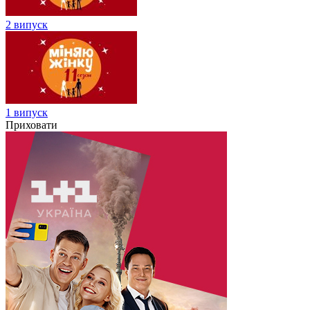
2 випуск
1 випуск
Приховати