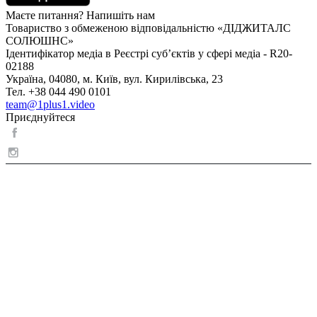
Маєте питання? Напишіть нам
Товариство з обмеженою відповідальністю «ДІДЖИТАЛС
СОЛЮШНС»
Ідентифікатор медіа в Реєстрі суб’єктів у сфері медіа - R20-
02188
Україна, 04080, м. Київ, вул. Кирилівська, 23
Тел. +38 044 490 0101
team@1plus1.video
Приєднуйтеся