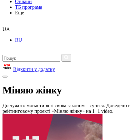
Онлайн
ТБ програма
Еще
UA
RU
Відкрити у додатку
Міняю жінку
До чужого монастиря зі своїм законом – сунься. Доведено в
рейтинговому проекті «Міняю жінку» на 1+1 video.