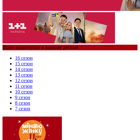
Відео недоступне в вашому регіоні
16 сезон
15 сезон
14 сезон
13 сезон
12 сезон
11 сезон
10 сезон
9 сезон
8 сезон
7 сезон