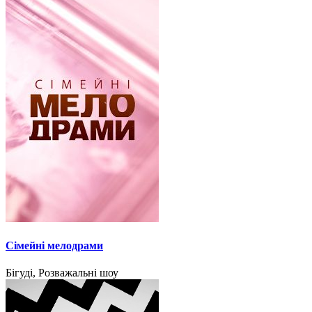
Сімейні мелодрами
Бігуді, Розважальні шоу