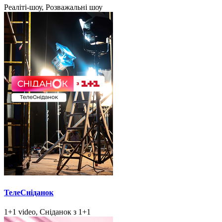
Реаліті-шоу, Розважальні шоу
ТелеСніданок
1+1 video, Сніданок з 1+1