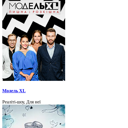
Модель XL
Реаліті-шоу, Для неї