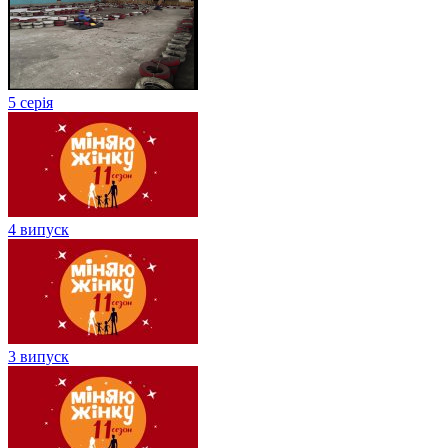
5 серія
4 випуск
3 випуск