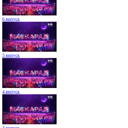
6 випуск
5 випуск
4 випуск
3 випуск