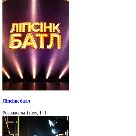
Ліпсінк батл
Розважальні шоу, 1+1