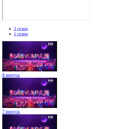
2 сезон
1 сезон
8 випуск
7 випуск