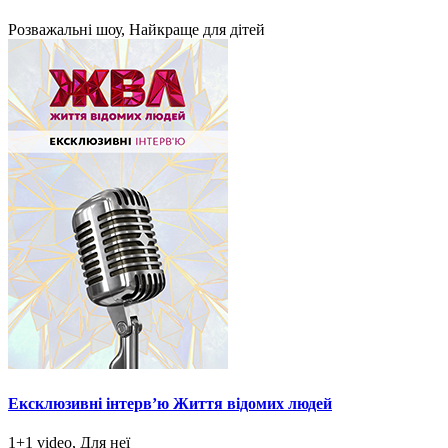
Розважальні шоу, Найкраще для дітей
Ексклюзивні інтерв’ю Життя відомих людей
1+1 video, Для неї