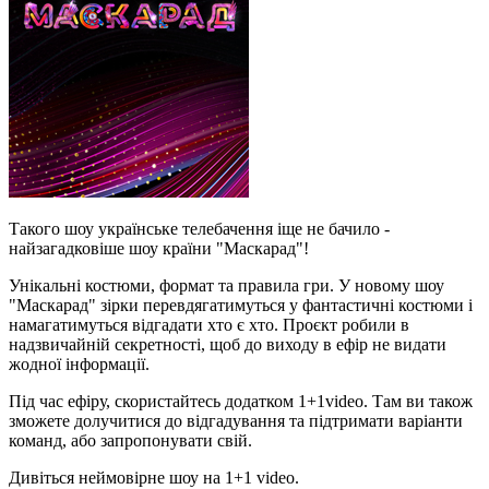
Такого шоу українське телебачення іще не бачило -
найзагадковіше шоу країни "Маскарад"!
Унікальні костюми, формат та правила гри. У новому шоу
"Маскарад" зірки перевдягатимуться у фантастичні костюми і
намагатимуться відгадати хто є хто. Проєкт робили в
надзвичайній секретності, щоб до виходу в ефір не видати
жодної інформації.
Під час ефіру, скористайтесь додатком 1+1video. Там ви також
зможете долучитися до відгадування та підтримати варіанти
команд, або запропонувати свій.
Дивіться неймовірне шоу на 1+1 video.