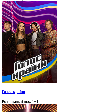
Голос країни
Розважальні шоу, 1+1