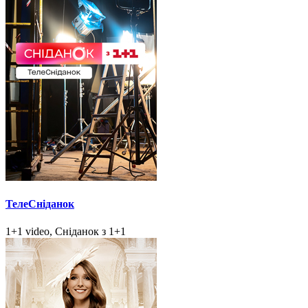
ТелеСніданок
1+1 video, Сніданок з 1+1