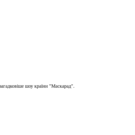
загадковіше шоу країни "Маскарад".