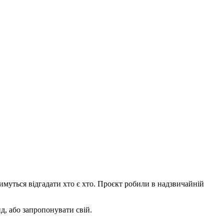
имуться відгадати хто є хто. Проєкт робили в надзвичайній
д, або запропонувати свій.