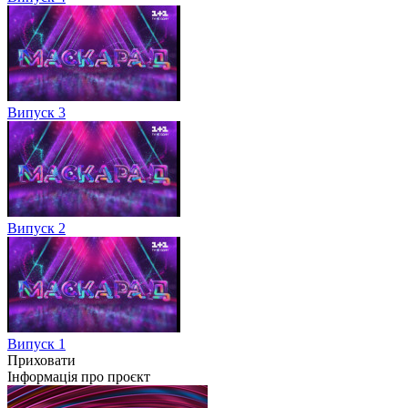
Випуск 3
Випуск 2
Випуск 1
Приховати
Інформація про проєкт