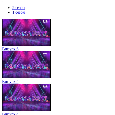
2 сезон
1 сезон
Випуск 6
Випуск 5
Випуск 4