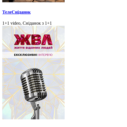
ТелеСніданок
1+1 video, Сніданок з 1+1