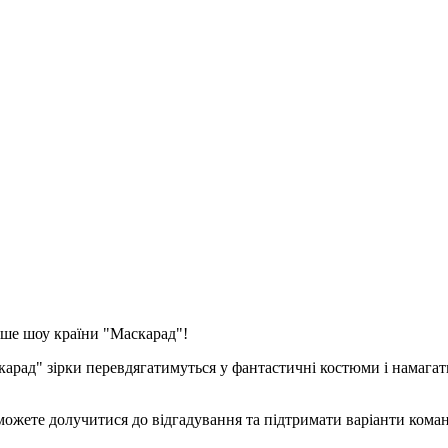
віше шоу країни "Маскарад"!
арад" зірки перевдягатимуться у фантастичні костюми і намагат
зможете долучитися до відгадування та підтримати варіанти коман