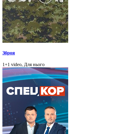
Зброя
1+1 video, Для нього