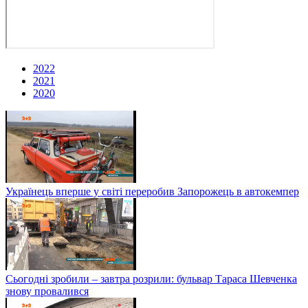
2022
2021
2020
Українець вперше у світі переробив Запорожець в автокемпер
Сьогодні зробили – завтра розрили: бульвар Тараса Шевченка
знову провалився