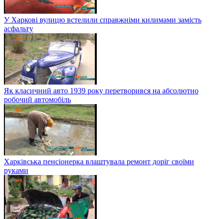
У Харкові вулицю встелили справжніми килимами замість
асфальту
Як класичний авто 1939 року перетворився на абсолютно
робочий автомобіль
Харківська пенсіонерка влаштувала ремонт доріг своїми
руками