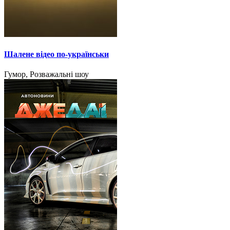
Шалене відео по-українськи
Гумор, Розважальні шоу