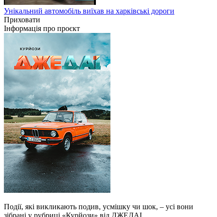
Унікальний автомобіль виїхав на харківські дороги
Приховати
Інформація про проєкт
Події, які викликають подив, усмішку чи шок, – усі вони
зібрані у рубриці «Курйози» від ДЖЕДАІ.