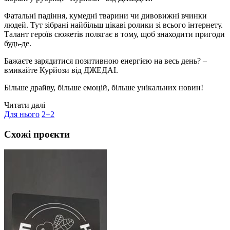
Фатальні падіння, кумедні тварини чи дивовижні вчинки
людей. Тут зібрані найбільш цікаві ролики зі всього інтернету.
Талант героїв сюжетів полягає в тому, щоб знаходити пригоди
будь-де.
Бажаєте зарядитися позитивною енергією на весь день? –
вмикайте Курйози від ДЖЕДАІ.
Більше драйву, більше емоцій, більше унікальних новин!
Читати далі
Для нього
2+2
Схожі проєкти