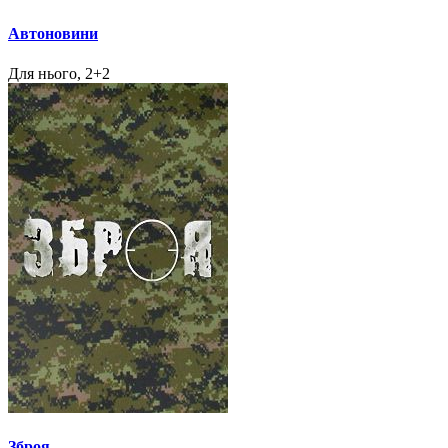
Автоновини
Для нього, 2+2
Зброя