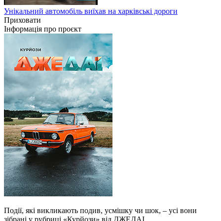
Унікальний автомобіль виїхав на харківські дороги
Приховати
Інформація про проєкт
Події, які викликають подив, усмішку чи шок, – усі вони
зібрані у рубриці «Курйози» від ДЖЕДАІ.