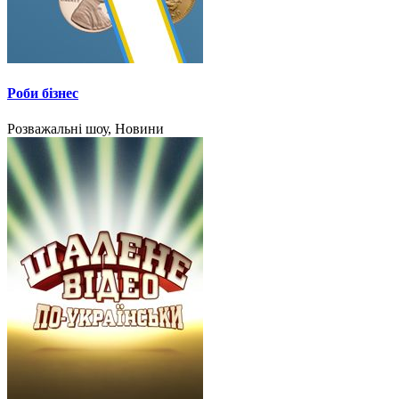
Роби бізнес
Розважальні шоу, Новини