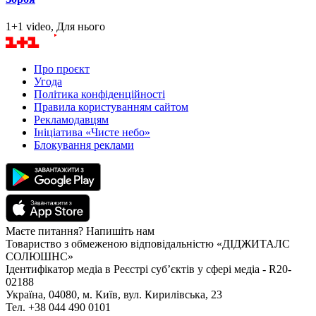
1+1 video, Для нього
Про проєкт
Угода
Політика конфіденційності
Правила користуванням сайтом
Рекламодавцям
Ініціатива «Чисте небо»
Блокування реклами
Маєте питання? Напишіть нам
Товариство з обмеженою відповідальністю «ДІДЖИТАЛС
СОЛЮШНС»
Ідентифікатор медіа в Реєстрі суб’єктів у сфері медіа - R20-
02188
Україна, 04080, м. Київ, вул. Кирилівська, 23
Тел. +38 044 490 0101