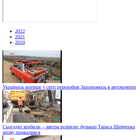
2022
2021
2020
Українець вперше у світі переробив Запорожець в автокемпер
Сьогодні зробили – завтра розрили: бульвар Тараса Шевченка
знову провалився