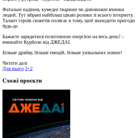
Фатальні падіння, кумедні тварини чи дивовижні вчинки
людей. Тут зібрані найбільш цікаві ролики зі всього інтернету.
Талант героїв сюжетів полягає в тому, щоб знаходити пригоди
будь-де.
Бажаєте зарядитися позитивною енергією на весь день? –
вмикайте Курйози від ДЖЕДАІ.
Більше драйву, більше емоцій, більше унікальних новин!
Читати далі
Для нього
2+2
Схожі проєкти