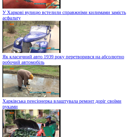
У Харкові вулицю встелили справжніми килимами замість
асфальту
Як класичний авто 1939 року перетворився на абсолютно
робочий автомобіль
Харківська пенсіонерка влаштувала ремонт доріг своїми
руками